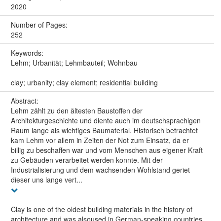
2020
Number of Pages:
252
Keywords:
Lehm; Urbanität; Lehmbauteil; Wohnbau
clay; urbanity; clay element; residential building
Abstract:
Lehm zählt zu den ältesten Baustoffen der
Architekturgeschichte und diente auch im deutschsprachigen
Raum lange als wichtiges Baumaterial. Historisch betrachtet
kam Lehm vor allem in Zeiten der Not zum Einsatz, da er
billig zu beschaffen war und vom Menschen aus eigener Kraft
zu Gebäuden verarbeitet werden konnte. Mit der
Industrialisierung und dem wachsenden Wohlstand geriet
dieser uns lange vert...
Clay is one of the oldest building materials in the history of
architecture and was alsoused in German-speaking countries