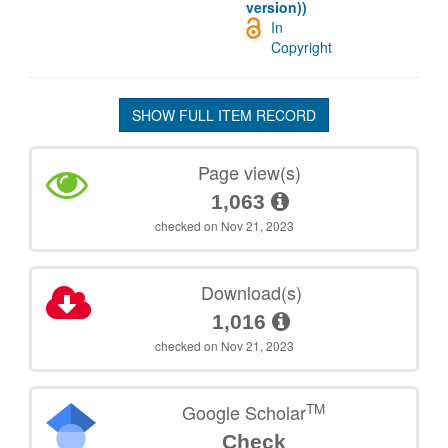
version))
In
Copyright
SHOW FULL ITEM RECORD
Page view(s)
1,063
checked on Nov 21, 2023
Download(s)
1,016
checked on Nov 21, 2023
TM
Google Scholar
Check