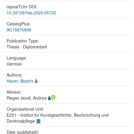
reposiTUm DOI:
10.34726/hss.2020.65722
CatalogPlus:
AC15670886
Publication Type:
Thesis - Diplomarbeit
Language:
German
Authors:
Hauer, Beatrix
Advisor:
Rieger-Jandl, Andrea
Organisational Unit:
E251 - Institut für Kunstgeschichte, Bauforschung und
Denkmalpflege
Date (published):