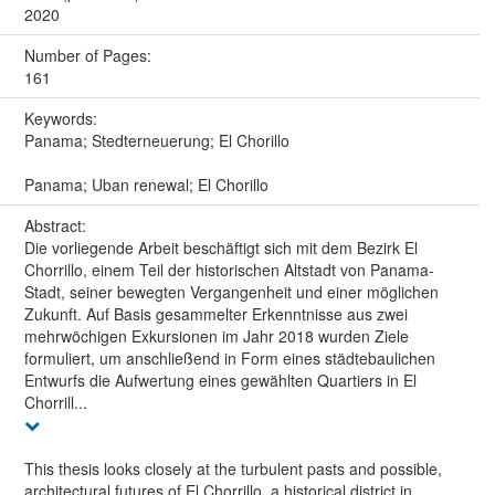
2020
Number of Pages:
161
Keywords:
Panama; Stedterneuerung; El Chorillo
Panama; Uban renewal; El Chorillo
Abstract:
Die vorliegende Arbeit beschäftigt sich mit dem Bezirk El
Chorrillo, einem Teil der historischen Altstadt von Panama-
Stadt, seiner bewegten Vergangenheit und einer möglichen
Zukunft. Auf Basis gesammelter Erkenntnisse aus zwei
mehrwöchigen Exkursionen im Jahr 2018 wurden Ziele
formuliert, um anschließend in Form eines städtebaulichen
Entwurfs die Aufwertung eines gewählten Quartiers in El
Chorrill...
This thesis looks closely at the turbulent pasts and possible,
architectural futures of El Chorrillo, a historical district in