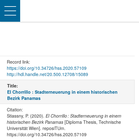
Toggle
navigation
Record link:
https://doi.org/10.34726/hss.2020.57109
http://hdl.handle.net/20.500.12708/15089
Title:
El Chorrillo : Stadterneuerung in einem historischen
Bezirk Panamas
Citation:
Stiassny, P. (2020).
El Chorrillo : Stadterneuerung in einem
historischen Bezirk Panamas
[Diploma Thesis, Technische
Universität Wien]. reposiTUm.
https://doi.org/10.34726/hss.2020.57109