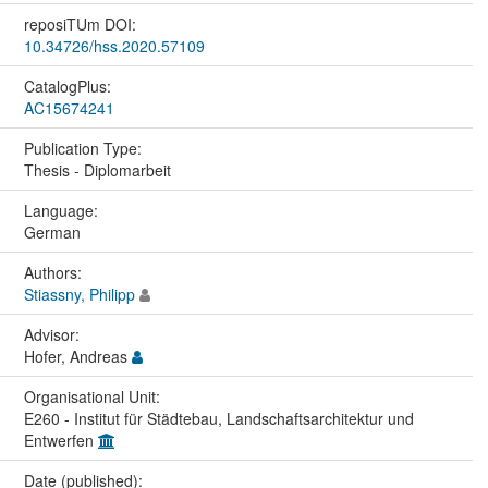
reposiTUm DOI:
10.34726/hss.2020.57109
CatalogPlus:
AC15674241
Publication Type:
Thesis - Diplomarbeit
Language:
German
Authors:
Stiassny, Philipp
Advisor:
Hofer, Andreas
Organisational Unit:
E260 - Institut für Städtebau, Landschaftsarchitektur und
Entwerfen
Date (published):