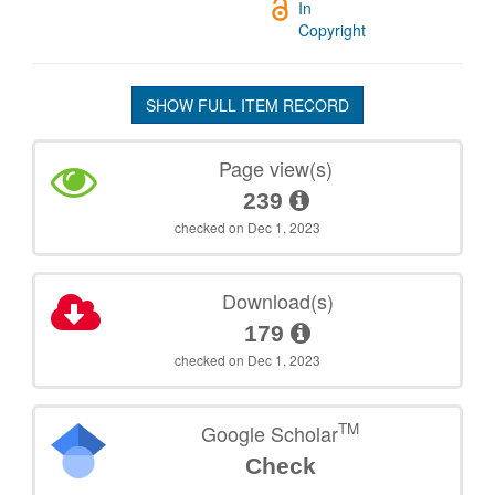
In
Copyright
SHOW FULL ITEM RECORD
Page view(s)
239
checked on Dec 1, 2023
Download(s)
179
checked on Dec 1, 2023
TM
Google Scholar
Check