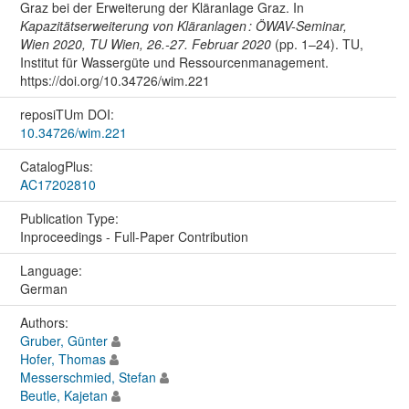
Graz bei der Erweiterung der Kläranlage Graz. In
Kapazitätserweiterung von Kläranlagen : ÖWAV-Seminar,
Wien 2020, TU Wien, 26.-27. Februar 2020
(pp. 1–24). TU,
Institut für Wassergüte und Ressourcenmanagement.
https://doi.org/10.34726/wim.221
reposiTUm DOI:
10.34726/wim.221
CatalogPlus:
AC17202810
Publication Type:
Inproceedings - Full-Paper Contribution
Language:
German
Authors:
Gruber, Günter
Hofer, Thomas
Messerschmied, Stefan
Beutle, Kajetan