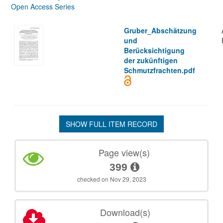
Open Access Series
Gruber_Abschätzung
und
Berücksichtigung
der zukünftigen
Schmutzfrachten.pdf
SHOW FULL ITEM RECORD
Page view(s)
399
checked on Nov 29, 2023
Download(s)