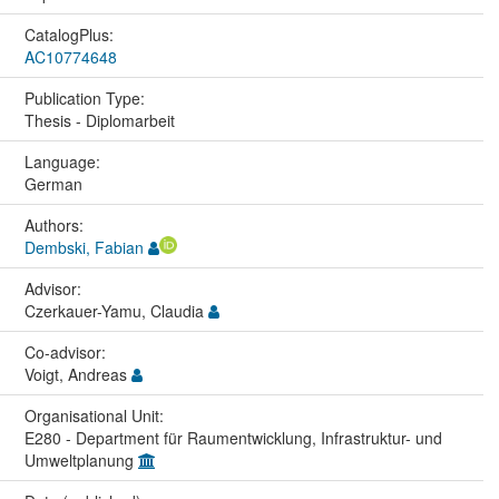
CatalogPlus:
AC10774648
Publication Type:
Thesis - Diplomarbeit
Language:
German
Authors:
Dembski, Fabian
Advisor:
Czerkauer-Yamu, Claudia
Co-advisor:
Voigt, Andreas
Organisational Unit:
E280 - Department für Raumentwicklung, Infrastruktur- und
Umweltplanung