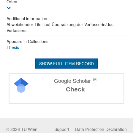
Orten...
Additional information:
Abweichender Titel laut Übersetzung der Verfasserin/des
Verfassers
Appears in Collections:
Thesis
SHOW FULL ITEM RECORD
TM
Google Scholar
Check
©
2026
TU Wien
Support
Data Protection Declaration