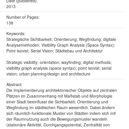
Date (published):
2013
Number of Pages:
138
Keywords:
Strategische Sichtbarkeit; Orientierung; Wegfindung; digitale
Analysemethoden; Visibility Graph Analysis (Space Syntax);
Point Isovist; Serial Vision; Städtebau und Architektur
Strategic visibility; orientation; wayfinding; digital methods;
visibility graph analysis (space syntax); point isovist; serial
vision; urban planning/design and architecture
Abstract:
Die Implementierung architektonischer Objekte auf zentralen
Plätzen im Zusammenhang mit Maßstab und Morphologie
einer Stadt beeinflusst die Sichbarkeit, Orientierung und
Wegfindung im städtischen Raum wesentlich. Dabei ändern
sich räumlich-funktionale Muster von Städten indem sich mit
der Raumnutzung auch die Bewegungsmuster wandeln
(stationäre Aktivität, Durchgangspotential, Zentralität von