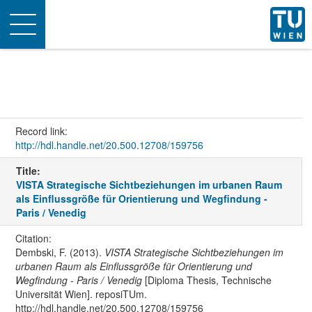
Toggle
navigation
Record link:
http://hdl.handle.net/20.500.12708/159756
Title:
VISTA Strategische Sichtbeziehungen im urbanen Raum
als Einflussgröße für Orientierung und Wegfindung -
Paris / Venedig
Citation:
Dembski, F. (2013).
VISTA Strategische Sichtbeziehungen im
urbanen Raum als Einflussgröße für Orientierung und
Wegfindung - Paris / Venedig
[Diploma Thesis, Technische
Universität Wien]. reposiTUm.
http://hdl.handle.net/20.500.12708/159756