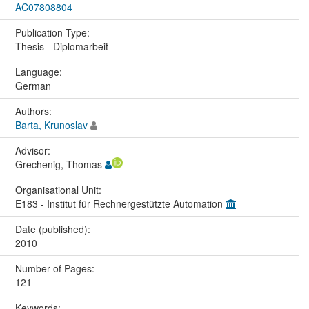
AC07808804
Publication Type:
Thesis - Diplomarbeit
Language:
German
Authors:
Barta, Krunoslav
Advisor:
Grechenig, Thomas
Organisational Unit:
E183 - Institut für Rechnergestützte Automation
Date (published):
2010
Number of Pages:
121
Keywords: