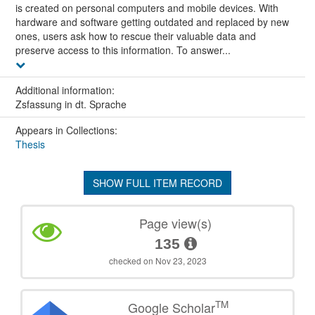
is created on personal computers and mobile devices. With
hardware and software getting outdated and replaced by new
ones, users ask how to rescue their valuable data and
preserve access to this information. To answer...
Additional information:
Zsfassung in dt. Sprache
Appears in Collections:
Thesis
SHOW FULL ITEM RECORD
Page view(s)
135
checked on Nov 23, 2023
TM
Google Scholar