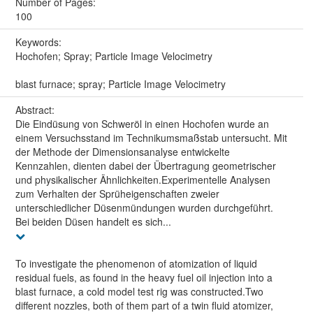
Number of Pages:
100
Keywords:
Hochofen; Spray; Particle Image Velocimetry
blast furnace; spray; Particle Image Velocimetry
Abstract:
Die Eindüsung von Schweröl in einen Hochofen wurde an
einem Versuchsstand im Technikumsmaßstab untersucht. Mit
der Methode der Dimensionsanalyse entwickelte
Kennzahlen, dienten dabei der Übertragung geometrischer
und physikalischer Ähnlichkeiten.Experimentelle Analysen
zum Verhalten der Sprüheigenschaften zweier
unterschiedlicher Düsenmündungen wurden durchgeführt.
Bei beiden Düsen handelt es sich...
To investigate the phenomenon of atomization of liquid
residual fuels, as found in the heavy fuel oil injection into a
blast furnace, a cold model test rig was constructed.Two
different nozzles, both of them part of a twin fluid atomizer,