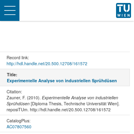
Toggle
navigation
Record link:
http://hdl.handle.net/20.500.12708/161572
Title:
Experimentelle Analyse von industriellen Sprühdüsen
Citation:
Zauner, F. (2010).
Experimentelle Analyse von industriellen
Sprühdüsen
[Diploma Thesis, Technische Universität Wien].
reposiTUm. http://hdl.handle.net/20.500.12708/161572
CatalogPlus:
AC07807560