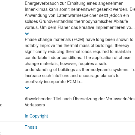
Energieverbrauch zur Erhaltung eines angenehmen
Innenklimas kann somit nennenswert gesenkt werden. Di
Anwendung von Latentwärmespeicher setzt jedoch ein
solides Grundverständnis thermodynamischer Abläufe
voraus. Um dem Planer das kreative Implementieren vo...
Phase change materials (PCM) have long been shown to
notably improve the thermal mass of buildings, thereby
significantly reducing thermal loads required to maintain
comfortable indoor conditions. The application of phase
change materials, however, requires a solid
understanding of buildings as thermodynamic systems. T
increase such intuitions and encourage planers to
creatively incorporate PCM b...
Abweichender Titel nach Übersetzung der Verfasserin/de
n:
Verfassers
In Copyright
Thesis
: