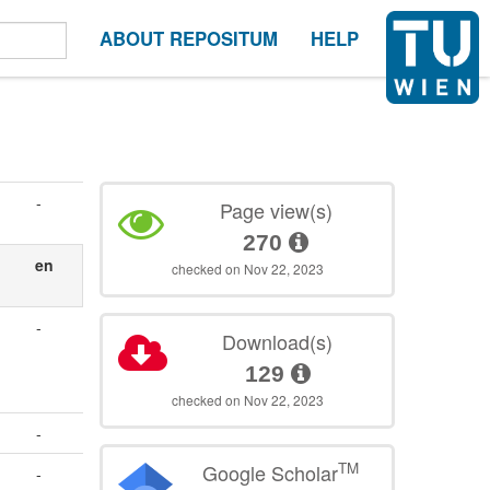
ABOUT REPOSITUM
HELP
-
Page view(s)
270
en
checked on Nov 22, 2023
-
Download(s)
129
checked on Nov 22, 2023
-
TM
Google Scholar
-