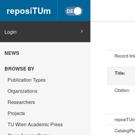
reposiTUm
Login
NEWS
Record lin
BROWSE BY
Title:
Publication Types
Citation:
Organizations
Researchers
Projects
reposiTU
TU Wien Academic Press
CatalogPl