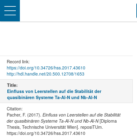
Toggle
navigation
Record link:
https://doi.org/10.34726/hss.2017.43610
http://hdl.handle.net/20.500.12708/1653
Title:
Einfluss von Leerstellen auf die Stabilität der
quasibinären Systeme Ta-Al-N und Nb-Al-N
Citation:
Pacher, F. (2017).
Einfluss von Leerstellen auf die Stabilität
der quasibinären Systeme Ta-Al-N und Nb-Al-N
[Diploma
Thesis, Technische Universität Wien]. reposiTUm.
https://doi.org/10.34726/hss.2017.43610