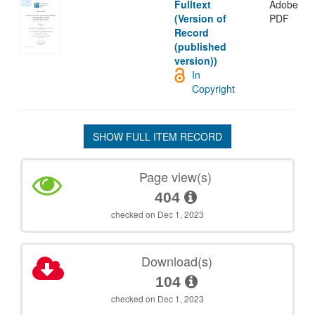
Fulltext
Adobe
(Version of
PDF
Record
(published
version))
In
Copyright
SHOW FULL ITEM RECORD
Page view(s)
404
checked on Dec 1, 2023
Download(s)
104
checked on Dec 1, 2023