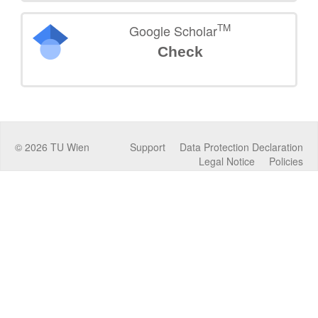
TM
Google Scholar
Check
©
2026
TU Wien
Support
Data Protection Declaration
Legal Notice
Policies