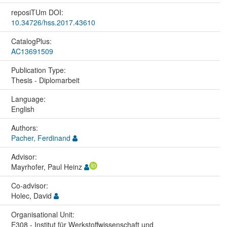
reposiTUm DOI:
10.34726/hss.2017.43610
CatalogPlus:
AC13691509
Publication Type:
Thesis - Diplomarbeit
Language:
English
Authors:
Pacher, Ferdinand
Advisor:
Mayrhofer, Paul Heinz
Co-advisor:
Holec, David
Organisational Unit:
E308 - Institut für Werkstoffwissenschaft und