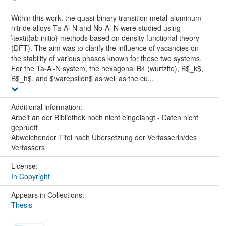
Within this work, the quasi-binary transition metal-aluminum-
nitride alloys Ta-Al-N and Nb-Al-N were studied using
\textit{ab initio} methods based on density functional theory
(DFT). The aim was to clarify the influence of vacancies on
the stability of various phases known for these two systems.
For the Ta-Al-N system, the hexagonal B4 (wurtzite), B$_k$,
B$_h$, and $\varepsilon$ as well as the cu...
Additional information:
Arbeit an der Bibliothek noch nicht eingelangt - Daten nicht
geprueft
Abweichender Titel nach Übersetzung der Verfasserin/des
Verfassers
License:
In Copyright
Appears in Collections:
Thesis