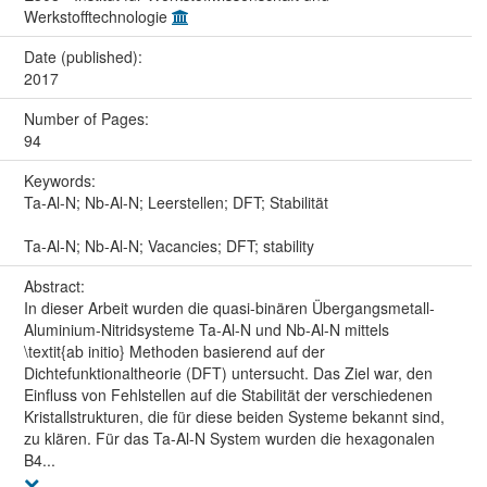
Werkstofftechnologie
Date (published):
2017
Number of Pages:
94
Keywords:
Ta-Al-N; Nb-Al-N; Leerstellen; DFT; Stabilität
Ta-Al-N; Nb-Al-N; Vacancies; DFT; stability
Abstract:
In dieser Arbeit wurden die quasi-binären Übergangsmetall-
Aluminium-Nitridsysteme Ta-Al-N und Nb-Al-N mittels
\textit{ab initio} Methoden basierend auf der
Dichtefunktionaltheorie (DFT) untersucht. Das Ziel war, den
Einfluss von Fehlstellen auf die Stabilität der verschiedenen
Kristallstrukturen, die für diese beiden Systeme bekannt sind,
zu klären. Für das Ta-Al-N System wurden die hexagonalen
B4...