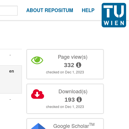
ABOUT REPOSITUM
HELP
-
Page view(s)
332
en
checked on Dec 1, 2023
Download(s)
-
193
checked on Dec 1, 2023
TM
Google Scholar