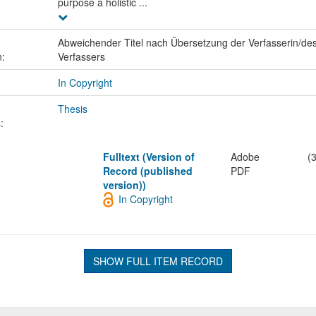
purpose a holistic ...
Abweichender Titel nach Übersetzung der Verfasserin/de
n:
Verfassers
In Copyright
Thesis
:
Fulltext (Version of
Adobe
(
Record (published
PDF
version))
In Copyright
SHOW FULL ITEM RECORD