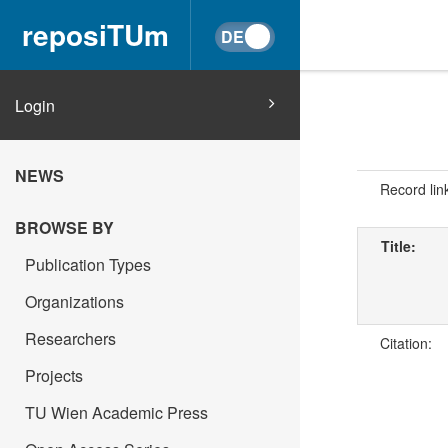
reposiTUm
Login
NEWS
Record lin
BROWSE BY
Title:
Publication Types
Organizations
Researchers
Citation:
Projects
TU Wien Academic Press