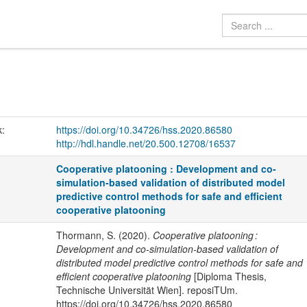
k:
https://doi.org/10.34726/hss.2020.86580
http://hdl.handle.net/20.500.12708/16537
Cooperative platooning : Development and co-
simulation-based validation of distributed model
predictive control methods for safe and efficient
cooperative platooning
Thormann, S. (2020).
Cooperative platooning :
Development and co-simulation-based validation of
distributed model predictive control methods for safe and
efficient cooperative platooning
[Diploma Thesis,
Technische Universität Wien]. reposiTUm.
https://doi.org/10.34726/hss.2020.86580