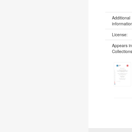
Additional
informatio
License:
Appears in
Collections