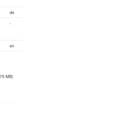
de
-
en
.75 MB)