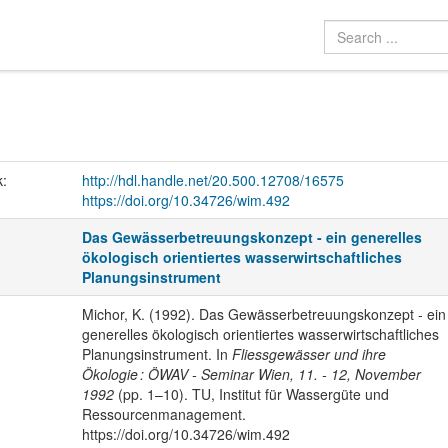
k:
http://hdl.handle.net/20.500.12708/16575
https://doi.org/10.34726/wim.492
Das Gewässerbetreuungskonzept - ein generelles
ökologisch orientiertes wasserwirtschaftliches
Planungsinstrument
Michor, K. (1992). Das Gewässerbetreuungskonzept - ein
generelles ökologisch orientiertes wasserwirtschaftliches
Planungsinstrument. In
Fliessgewässer und ihre
Ökologie : ÖWAV - Seminar Wien, 11. - 12, November
1992
(pp. 1–10). TU, Institut für Wassergüte und
Ressourcenmanagement.
https://doi.org/10.34726/wim.492