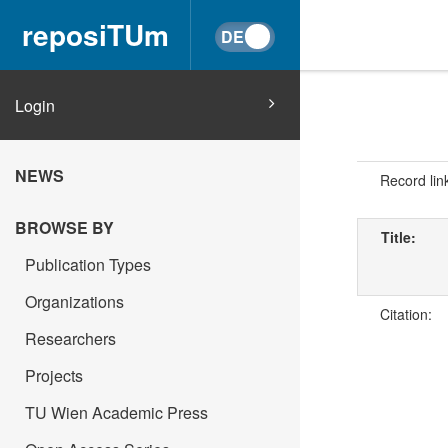
reposiTUm
Login
NEWS
Record lin
BROWSE BY
Title:
Publication Types
Organizations
Citation:
Researchers
Projects
TU Wien Academic Press