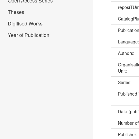
Open Access Series
reposiTU
Theses
CatalogPl
Digitised Works
Publicatio
Year of Publication
Language
Authors:
Organisati
Unit:
Series:
Published 
Date (publ
Number of
Publisher: