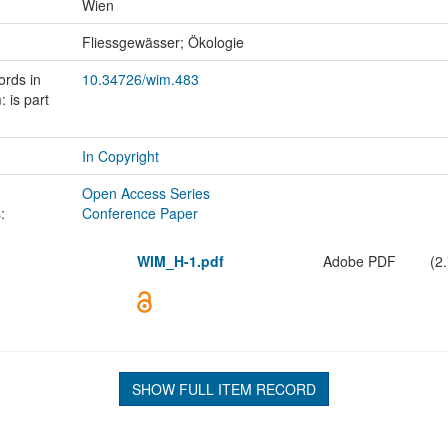
Wien
:
Fliessgewässer; Ökologie
ords in
10.34726/wim.483
 is part
In Copyright
Open Access Series
:
Conference Paper
WIM_H-1.pdf
Adobe PDF
(2
SHOW FULL ITEM RECORD