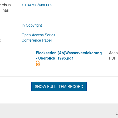
ords in
10.34726/wim.662
: has
In Copyright
Open Access Series
:
Conference Paper
Fleckseder_(Ab)Wasserversickerung
Adob
- Überblick_1995.pdf
PDF
SHOW FULL ITEM RECORD
L