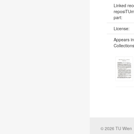
Linked rec
reposiTUm
part:
License:
Appears in
Collections
©
2026
TU Wien