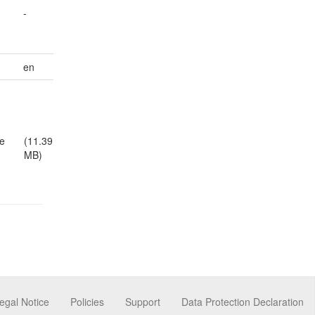
-
en
e
(11.39
MB)
egal Notice
Policies
Support
Data Protection Declaration