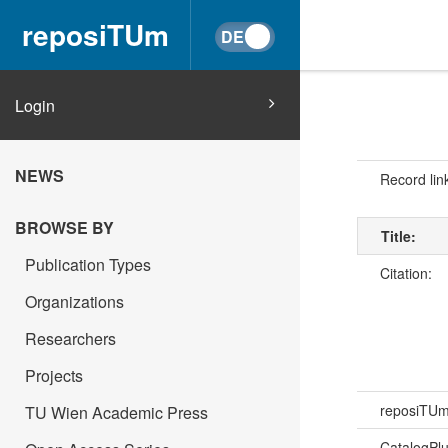
reposiTUm
Login
NEWS
Record lin
BROWSE BY
Title:
Publication Types
Citation:
Organizations
Researchers
Projects
reposiTU
TU Wien Academic Press
CatalogPl