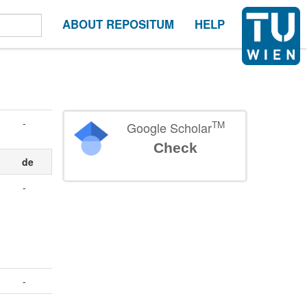
ABOUT REPOSITUM
HELP
-
TM
Google Scholar
Check
de
-
-
-