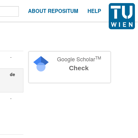
ABOUT REPOSITUM
HELP
-
TM
Google Scholar
Check
de
-