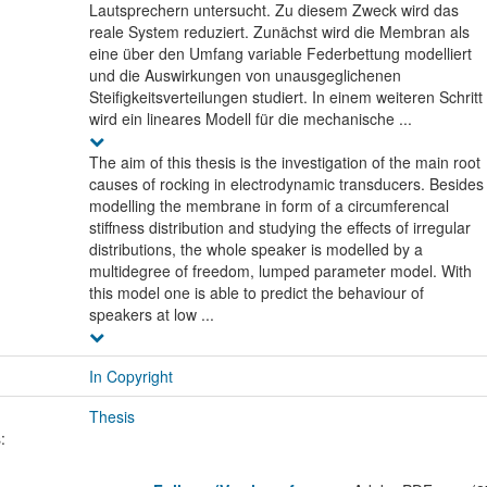
Lautsprechern untersucht. Zu diesem Zweck wird das
reale System reduziert. Zunächst wird die Membran als
eine über den Umfang variable Federbettung modelliert
und die Auswirkungen von unausgeglichenen
Steifigkeitsverteilungen studiert. In einem weiteren Schritt
wird ein lineares Modell für die mechanische ...
The aim of this thesis is the investigation of the main root
causes of rocking in electrodynamic transducers. Besides
modelling the membrane in form of a circumferencal
stiffness distribution and studying the effects of irregular
distributions, the whole speaker is modelled by a
multidegree of freedom, lumped parameter model. With
this model one is able to predict the behaviour of
speakers at low ...
In Copyright
Thesis
: