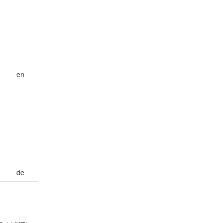
en
de