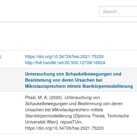
k:
https://doi.org/10.34726/hss.2021.75220
http://hdl.handle.net/20.500.12708/16924
Untersuchung von Schaukelbewegungen und
Bestimmung von deren Ursachen bei
Mikrolautsprechern mittels Starrkörpermodellierung
Pössl, M. A. (2020).
Untersuchung von
Schaukelbewegungen und Bestimmung von deren
Ursachen bei Mikrolautsprechern mittels
Starrkörpermodellierung
[Diploma Thesis, Technische
Universität Wien]. reposiTUm.
https://doi.org/10.34726/hss.2021.75220