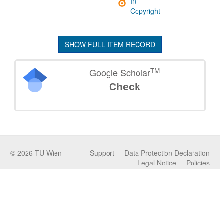
In
Copyright
SHOW FULL ITEM RECORD
TM
Google Scholar
Check
©
2026
TU Wien
Support
Data Protection Declaration
Legal Notice
Policies