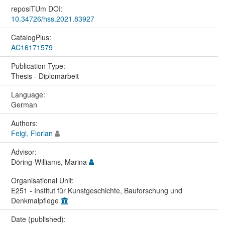
reposiTUm DOI:
10.34726/hss.2021.83927
CatalogPlus:
AC16171579
Publication Type:
Thesis - Diplomarbeit
Language:
German
Authors:
Feigl, Florian
Advisor:
Döring-Williams, Marina
Organisational Unit:
E251 - Institut für Kunstgeschichte, Bauforschung und
Denkmalpflege
Date (published):