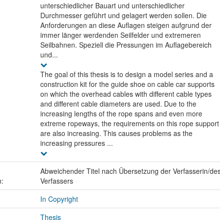
unterschiedlicher Bauart und unterschiedlicher
Durchmesser geführt und gelagert werden sollen. Die
Anforderungen an diese Auflagen steigen aufgrund der
immer länger werdenden Seilfelder und extremeren
Seilbahnen. Speziell die Pressungen im Auflagebereich
und...
The goal of this thesis is to design a model series and a
construction kit for the guide shoe on cable car supports
on which the overhead cables with different cable types
and different cable diameters are used. Due to the
increasing lengths of the rope spans and even more
extreme ropeways, the requirements on this rope support
are also increasing. This causes problems as the
increasing pressures ...
Abweichender Titel nach Übersetzung der Verfasserin/de
n:
Verfassers
In Copyright
Thesis