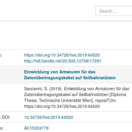
k:
https://doi.org/10.34726/hss.2019.64520
http://hdl.handle.net/20.500.12708/17291
Entwicklung von Armaturen für das
Datenübertragungskabel auf Seilbahnstützen
Saccavini, S. (2019).
Entwicklung von Armaturen für das
Datenübertragungskabel auf Seilbahnstützen
[Diploma
Thesis, Technische Universität Wien]. reposiTUm.
https://doi.org/10.34726/hss.2019.64520
m DOI:
10.34726/hss.2019.64520
us:
AC15324779