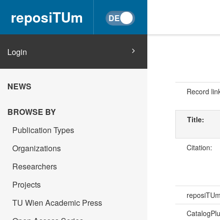
reposiTUm
Login
NEWS
Record lin
BROWSE BY
Title:
Publication Types
Citation:
Organizations
Researchers
Projects
reposiTU
TU Wien Academic Press
CatalogPl