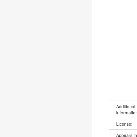
Additional
informatio
License:
Appears in