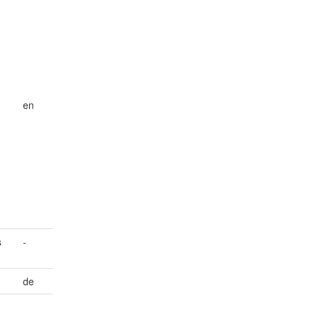
en
s
-
de