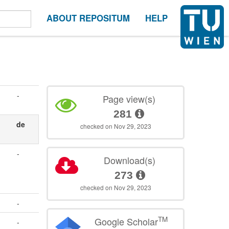
ABOUT REPOSITUM
HELP
-
Page view(s)
281
de
checked on Nov 29, 2023
-
Download(s)
273
checked on Nov 29, 2023
-
TM
Google Scholar
-