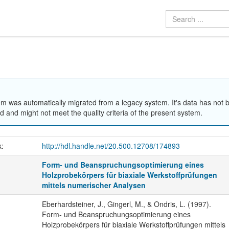
em was automatically migrated from a legacy system. It's data has not 
 and might not meet the quality criteria of the present system.
k:
http://hdl.handle.net/20.500.12708/174893
Form- und Beanspruchungsoptimierung eines
Holzprobekörpers für biaxiale Werkstoffprüfungen
mittels numerischer Analysen
Eberhardsteiner, J., Gingerl, M., & Ondris, L. (1997).
Form- und Beanspruchungsoptimierung eines
Holzprobekörpers für biaxiale Werkstoffprüfungen mittels