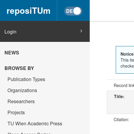
reposiTUm
Login
NEWS
Notice
This it
checked
BROWSE BY
Publication Types
Record lin
Organizations
Title:
Researchers
Projects
Citation:
TU Wien Academic Press