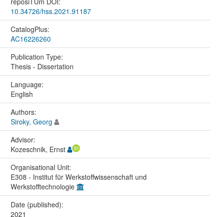
reposiTUm DOI:
10.34726/hss.2021.91187
CatalogPlus:
AC16226260
Publication Type:
Thesis - Dissertation
Language:
English
Authors:
Siroky, Georg
Advisor:
Kozeschnik, Ernst
Organisational Unit:
E308 - Institut für Werkstoffwissenschaft und
Werkstofftechnologie
Date (published):
2021