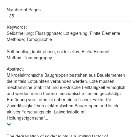
Number of Pages:
135
Keywords:
Selbstheilung; Flüssigphase; Lotlegierung; Finite Elemente
Methode; Tomographie
Self-healing; iquid-phase; solder alloy; Finite Element
Method; Tommography
Abstract:
Mikroelektronische Baugruppen bestehen aus Bauelementen
die mittels Lotpunkten verbunden werden. Lote müssen
mechanische Stabilität und elektrische Leitfähigkeit ermöglich
und werden durch thermo-mechanische Lasten geschädigt.
Ermüdung von Loten ist daher ein kritischer Faktor für
Zuverlässigkeit von elektronischen Baugruppen und ist ein
aktives Forschungsfeld. Lotwerkstoffe mit
Heilungseigenschaf...
The degradation of solder joints is a limiting factor of