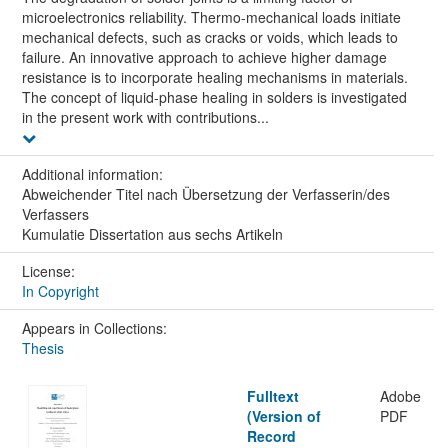
microelectronics reliability. Thermo-mechanical loads initiate
mechanical defects, such as cracks or voids, which leads to
failure. An innovative approach to achieve higher damage
resistance is to incorporate healing mechanisms in materials.
The concept of liquid-phase healing in solders is investigated
in the present work with contributions...
Additional information:
Abweichender Titel nach Übersetzung der Verfasserin/des
Verfassers
Kumulatie Dissertation aus sechs Artikeln
License:
In Copyright
Appears in Collections:
Thesis
Fulltext
Adobe
(Version of
PDF
Record