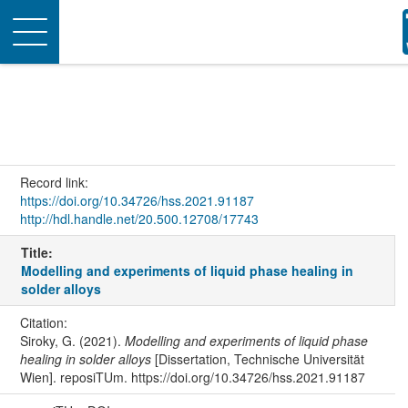
Toggle
navigation
Record link:
https://doi.org/10.34726/hss.2021.91187
http://hdl.handle.net/20.500.12708/17743
Title:
Modelling and experiments of liquid phase healing in
solder alloys
Citation:
Siroky, G. (2021).
Modelling and experiments of liquid phase
healing in solder alloys
[Dissertation, Technische Universität
Wien]. reposiTUm. https://doi.org/10.34726/hss.2021.91187