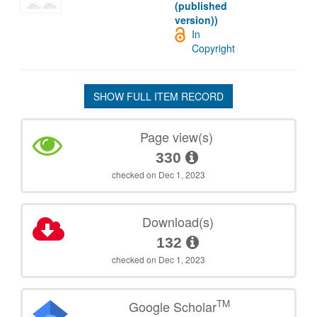
(published
version))
In
Copyright
SHOW FULL ITEM RECORD
Page view(s)
330
checked on Dec 1, 2023
Download(s)
132
checked on Dec 1, 2023
TM
Google Scholar