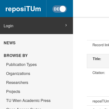
reposiTUm
Login
NEWS
Record lin
BROWSE BY
Title:
Publication Types
Citation:
Organizations
Researchers
Projects
TU Wien Academic Press
reposiTU