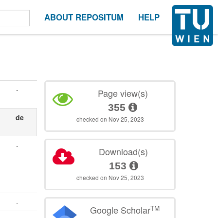
ABOUT REPOSITUM
HELP
-
Page view(s)
355
de
checked on Nov 25, 2023
-
Download(s)
153
checked on Nov 25, 2023
-
TM
Google Scholar