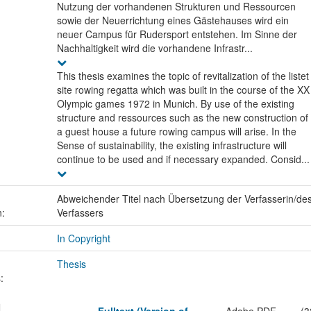
Nutzung der vorhandenen Strukturen und Ressourcen
sowie der Neuerrichtung eines Gästehauses wird ein
neuer Campus für Rudersport entstehen. Im Sinne der
Nachhaltigkeit wird die vorhandene Infrastr...
This thesis examines the topic of revitalization of the listet
site rowing regatta which was built in the course of the XX
Olympic games 1972 in Munich. By use of the existing
structure and ressources such as the new construction of
a guest house a future rowing campus will arise. In the
Sense of sustainability, the existing infrastructure will
continue to be used and if necessary expanded. Consid...
Abweichender Titel nach Übersetzung der Verfasserin/de
n:
Verfassers
In Copyright
Thesis
: