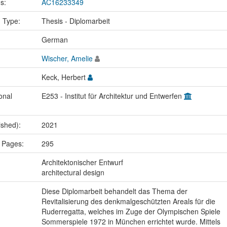
us:
AC16233349
n Type:
Thesis - Diplomarbeit
:
German
Wischer, Amelie
Keck, Herbert
onal
E253 - Institut für Architektur und Entwerfen
ished):
2021
 Pages:
295
:
Architektonischer Entwurf
architectural design
Diese Diplomarbeit behandelt das Thema der
Revitalisierung des denkmalgeschützten Areals für die
Ruderregatta, welches im Zuge der Olympischen Spiele
Sommerspiele 1972 in München errichtet wurde. Mittels