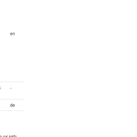
en
s
-
de