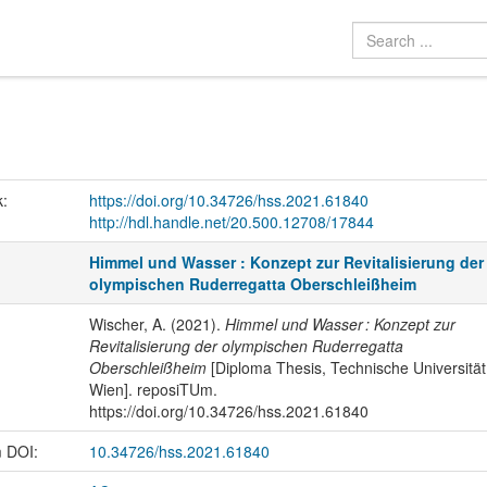
k:
https://doi.org/10.34726/hss.2021.61840
http://hdl.handle.net/20.500.12708/17844
Himmel und Wasser : Konzept zur Revitalisierung der
olympischen Ruderregatta Oberschleißheim
Wischer, A. (2021).
Himmel und Wasser : Konzept zur
Revitalisierung der olympischen Ruderregatta
Oberschleißheim
[Diploma Thesis, Technische Universität
Wien]. reposiTUm.
https://doi.org/10.34726/hss.2021.61840
m DOI:
10.34726/hss.2021.61840