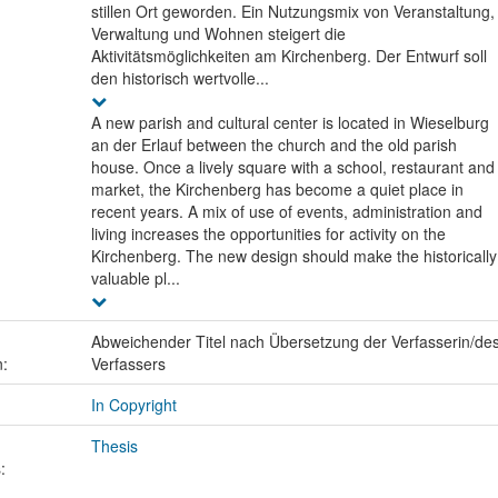
stillen Ort geworden. Ein Nutzungsmix von Veranstaltung,
Verwaltung und Wohnen steigert die
Aktivitätsmöglichkeiten am Kirchenberg. Der Entwurf soll
den historisch wertvolle...
A new parish and cultural center is located in Wieselburg
an der Erlauf between the church and the old parish
house. Once a lively square with a school, restaurant and
market, the Kirchenberg has become a quiet place in
recent years. A mix of use of events, administration and
living increases the opportunities for activity on the
Kirchenberg. The new design should make the historically
valuable pl...
Abweichender Titel nach Übersetzung der Verfasserin/de
n:
Verfassers
In Copyright
Thesis
: