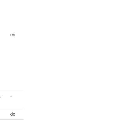
en
s
-
de