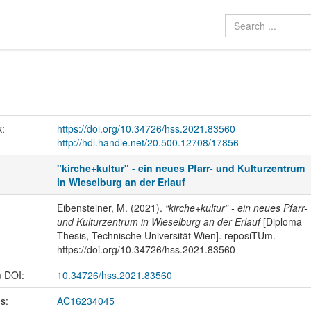
k:
https://doi.org/10.34726/hss.2021.83560
http://hdl.handle.net/20.500.12708/17856
"kirche+kultur" - ein neues Pfarr- und Kulturzentrum
in Wieselburg an der Erlauf
Eibensteiner, M. (2021).
“kirche+kultur” - ein neues Pfarr-
und Kulturzentrum in Wieselburg an der Erlauf
[Diploma
Thesis, Technische Universität Wien]. reposiTUm.
https://doi.org/10.34726/hss.2021.83560
m DOI:
10.34726/hss.2021.83560
us:
AC16234045