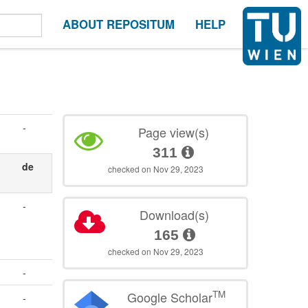
ABOUT REPOSITUM
HELP
-
Page view(s)
311
de
checked on Nov 29, 2023
-
Download(s)
165
checked on Nov 29, 2023
-
TM
Google Scholar
-