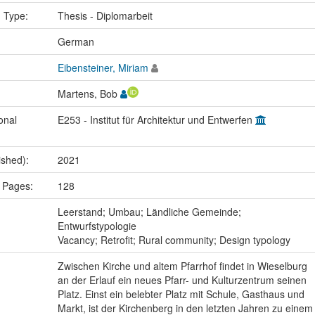
n Type:
Thesis - Diplomarbeit
:
German
Eibensteiner, Miriam
Martens, Bob
onal
E253 - Institut für Architektur und Entwerfen
ished):
2021
 Pages:
128
:
Leerstand; Umbau; Ländliche Gemeinde;
Entwurfstypologie
Vacancy; Retrofit; Rural community; Design typology
Zwischen Kirche und altem Pfarrhof findet in Wieselburg
an der Erlauf ein neues Pfarr- und Kulturzentrum seinen
Platz. Einst ein belebter Platz mit Schule, Gasthaus und
Markt, ist der Kirchenberg in den letzten Jahren zu einem