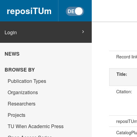
reposiTUm
Login
NEWS
Record lin
BROWSE BY
Title:
Publication Types
Citation:
Organizations
Researchers
Projects
reposiTU
TU Wien Academic Press
CatalogPl