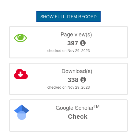
SHOW FULL ITEM RECORD
Page view(s)
397
checked on Nov 29, 2023
Download(s)
338
checked on Nov 29, 2023
TM
Google Scholar
Check