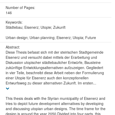
Number of Pages:
146
Keywords:
Städtebau; Eisenerz; Utopie; Zukunft
Urban design; Urban planning; Eisenerz; Utopia; Future
Abstract:
Diese Thesis befasst sich mit der steirischen Stadtgemeinde
Eisenerz und versucht dabei mittels der Erarbeitung und
Diskussion utopischer städtebaulicher Entwürfe, Bausteine
zukünftige Entwicklungsalternativen aufzuzeigen. Gegliedert
in vier Teile, beschreibt diese Arbeit neben der Formulierung
einer Utopie für Eisenerz auch den konzeptionellen
Entwurfsweg zu dieser alternativen Zukunft. Im ersten...
This thesis deals with the Styrian municipality of Eisenerz and
tries to depict future development alternatives by developing
and discussing utopian urban designs. The time frame for the
design is around the year 2050.Divided into four parts, this