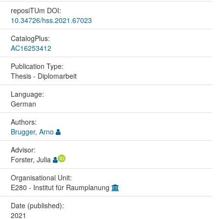
reposiTUm DOI:
10.34726/hss.2021.67023
CatalogPlus:
AC16253412
Publication Type:
Thesis - Diplomarbeit
Language:
German
Authors:
Brugger, Arno
Advisor:
Forster, Julia
Organisational Unit:
E280 - Institut für Raumplanung
Date (published):
2021