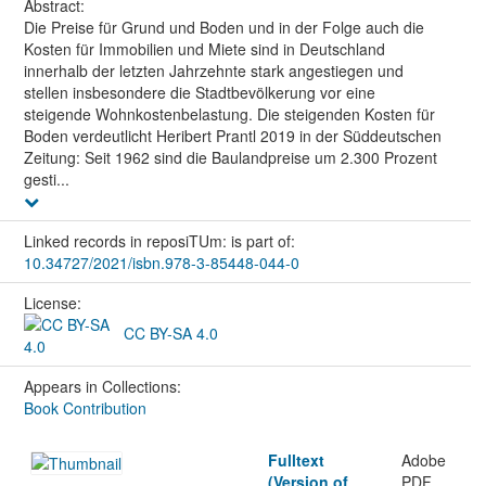
Abstract:
Die Preise für Grund und Boden und in der Folge auch die
Kosten für Immobilien und Miete sind in Deutschland
innerhalb der letzten Jahrzehnte stark angestiegen und
stellen insbesondere die Stadtbevölkerung vor eine
steigende Wohnkostenbelastung. Die steigenden Kosten für
Boden verdeutlicht Heribert Prantl 2019 in der Süddeutschen
Zeitung: Seit 1962 sind die Baulandpreise um 2.300 Prozent
gesti...
Linked records in reposiTUm: is part of:
10.34727/2021/isbn.978-3-85448-044-0
License:
CC BY-SA 4.0
Appears in Collections:
Book Contribution
Fulltext
Adobe
(Version of
PDF