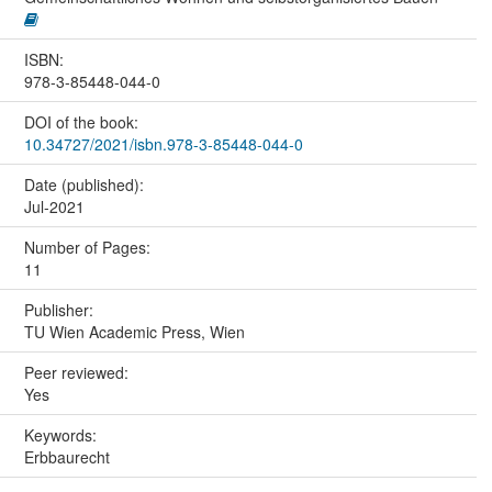
ISBN:
978-3-85448-044-0
DOI of the book:
10.34727/2021/isbn.978-3-85448-044-0
Date (published):
Jul-2021
Number of Pages:
11
Publisher:
TU Wien Academic Press, Wien
Peer reviewed:
Yes
Keywords:
Erbbaurecht