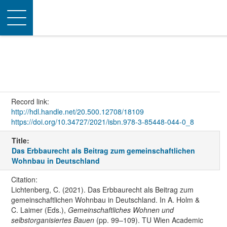
Toggle
navigation
Record link:
http://hdl.handle.net/20.500.12708/18109
https://doi.org/10.34727/2021/isbn.978-3-85448-044-0_8
Title:
Das Erbbaurecht als Beitrag zum gemeinschaftlichen
Wohnbau in Deutschland
Citation:
Lichtenberg, C. (2021). Das Erbbaurecht als Beitrag zum
gemeinschaftlichen Wohnbau in Deutschland. In A. Holm &
C. Laimer (Eds.),
Gemeinschaftliches Wohnen und
selbstorganisiertes Bauen
(pp. 99–109). TU Wien Academic