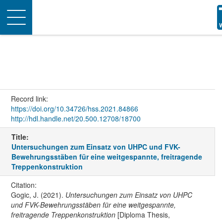
Toggle
navigation
Record link:
https://doi.org/10.34726/hss.2021.84866
http://hdl.handle.net/20.500.12708/18700
Title:
Untersuchungen zum Einsatz von UHPC und FVK-
Bewehrungsstäben für eine weitgespannte, freitragende
Treppenkonstruktion
Citation:
Gogic, J. (2021).
Untersuchungen zum Einsatz von UHPC
und FVK-Bewehrungsstäben für eine weitgespannte,
freitragende Treppenkonstruktion
[Diploma Thesis,