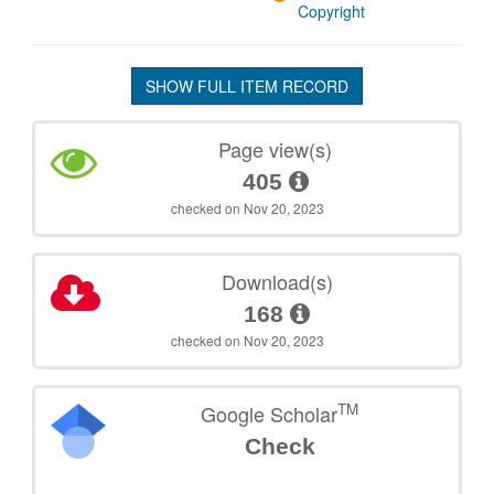
Copyright
SHOW FULL ITEM RECORD
Page view(s)
405
checked on Nov 20, 2023
Download(s)
168
checked on Nov 20, 2023
TM
Google Scholar
Check