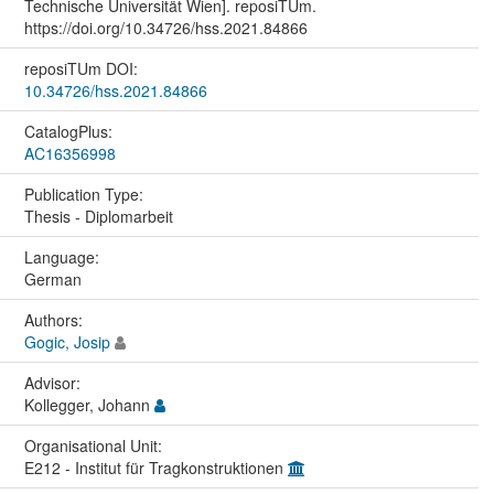
Technische Universität Wien]. reposiTUm.
https://doi.org/10.34726/hss.2021.84866
reposiTUm DOI:
10.34726/hss.2021.84866
CatalogPlus:
AC16356998
Publication Type:
Thesis - Diplomarbeit
Language:
German
Authors:
Gogic, Josip
Advisor:
Kollegger, Johann
Organisational Unit:
E212 - Institut für Tragkonstruktionen