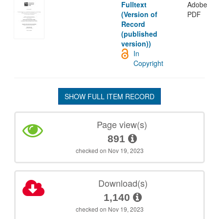
Fulltext
Adobe
(Version of
PDF
Record
(published
version))
In
Copyright
SHOW FULL ITEM RECORD
Page view(s)
891
checked on Nov 19, 2023
Download(s)
1,140
checked on Nov 19, 2023