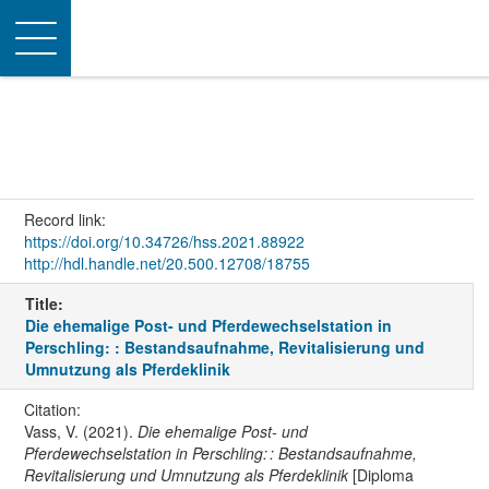
Toggle
navigation
Record link:
https://doi.org/10.34726/hss.2021.88922
http://hdl.handle.net/20.500.12708/18755
Title:
Die ehemalige Post- und Pferdewechselstation in
Perschling: : Bestandsaufnahme, Revitalisierung und
Umnutzung als Pferdeklinik
Citation:
Vass, V. (2021).
Die ehemalige Post- und
Pferdewechselstation in Perschling: : Bestandsaufnahme,
Revitalisierung und Umnutzung als Pferdeklinik
[Diploma