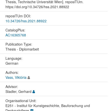
Thesis, Technische Universität Wien]. reposiTUm.
https://doi.org/10.34726/hss.2021.88922
reposiTUm DOI:
10.34726/hss.2021.88922
CatalogPlus:
AC16365768
Publication Type:
Thesis - Diplomarbeit
Language:
German
Authors:
Vass, Viktória
Advisor:
Stadler, Gerhard
Organisational Unit:
E251 - Institut für Kunstgeschichte, Bauforschung und
Denkmalpflege