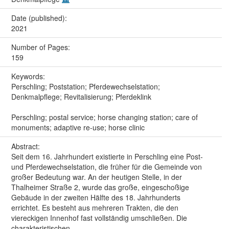
Date (published):
2021
Number of Pages:
159
Keywords:
Perschling; Poststation; Pferdewechselstation;
Denkmalpflege; Revitalisierung; Pferdeklink
Perschling; postal service; horse changing station; care of
monuments; adaptive re-use; horse clinic
Abstract:
Seit dem 16. Jahrhundert existierte in Perschling eine Post-
und Pferdewechselstation, die früher für die Gemeinde von
großer Bedeutung war. An der heutigen Stelle, in der
Thalheimer Straße 2, wurde das große, eingeschoßige
Gebäude in der zweiten Hälfte des 18. Jahrhunderts
errichtet. Es besteht aus mehreren Trakten, die den
viereckigen Innenhof fast vollständig umschließen. Die
charakteristischen...