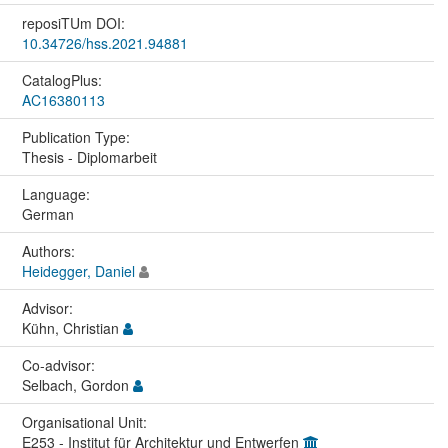
reposiTUm DOI:
10.34726/hss.2021.94881
CatalogPlus:
AC16380113
Publication Type:
Thesis - Diplomarbeit
Language:
German
Authors:
Heidegger, Daniel
Advisor:
Kühn, Christian
Co-advisor:
Selbach, Gordon
Organisational Unit:
E253 - Institut für Architektur und Entwerfen