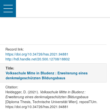
Toggle
navigation
Record link:
https://doi.org/10.34726/hss.2021.94881
http://hdl.handle.net/20.500.12708/18802
Title:
Volksschule Mitte in Bludenz : Erweiterung eines
denkmalgeschützten Bildungsbaus
Citation:
Heidegger, D. (2021).
Volksschule Mitte in Bludenz :
Erweiterung eines denkmalgeschützten Bildungsbaus
[Diploma Thesis, Technische Universität Wien]. reposiTUm.
https://doi.org/10.34726/hss.2021.94881