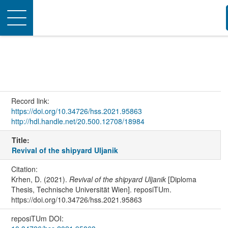
Toggle
navigation
Record link:
https://doi.org/10.34726/hss.2021.95863
http://hdl.handle.net/20.500.12708/18984
Title:
Revival of the shipyard Uljanik
Citation:
Krhen, D. (2021).
Revival of the shipyard Uljanik
[Diploma
Thesis, Technische Universität Wien]. reposiTUm.
https://doi.org/10.34726/hss.2021.95863
reposiTUm DOI: