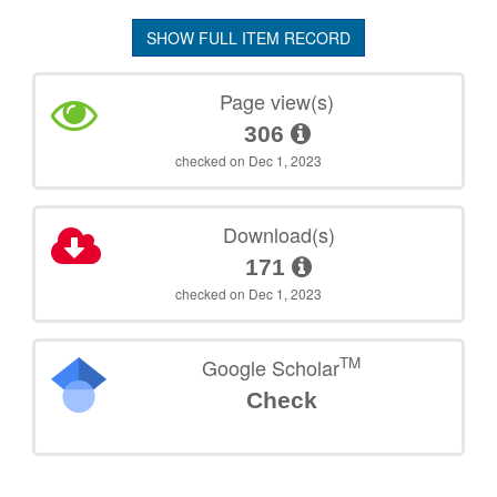
SHOW FULL ITEM RECORD
Page view(s)
306
checked on Dec 1, 2023
Download(s)
171
checked on Dec 1, 2023
TM
Google Scholar
Check