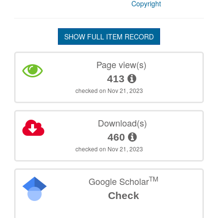
Copyright
SHOW FULL ITEM RECORD
Page view(s)
413
checked on Nov 21, 2023
Download(s)
460
checked on Nov 21, 2023
TM
Google Scholar
Check