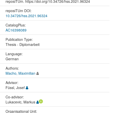
reposiTUm. https://doi.org/10.34726/hss.2021.96324
reposiTUm DOI:
10.34726/hss.2021.96324
CatalogPlus:
AC16398089
Publication Type:
Thesis - Diplomarbeit
Language:
German
Authors:
Macho, Maximilian
Advisor:
Füssl, Josef
Co-advisor:
Lukacevic, Markus
Organisational Unit: