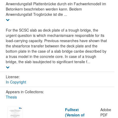
Anwendungsfall Plattenbrücke durch ein Fachwerkmodell im
Betonkern beschrieben werden kann. Beidem
Anwendungsfall Trogbrücke ist die ...
For the SCSC slab as deck plate of a trough bridge, the
urgent question is which mechanismsare responsible for its
load-carrying capacity. Previous researches have shown that
the shearforce transfer between the deck plate and the
bottom plate in the case of a slab bridge canbe described by
a truss model in the concrete core. In case of a trough
bridge, the slab issubjected to significant tensile f...
License:
In Copyright
Appears in Collections:
Thesis
Fulltext
Adobe
(Version of
PDF