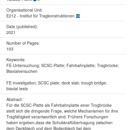
Organisational Unit:
E212 - Institut für Tragkonstruktionen
Date (published):
2021
Number of Pages:
103
Keywords:
FE-Untersuchung; SCSC-Platte; Fahrbahnplatte; Tragbrücke;
Biaxialversuchen
FE investigation; SCSC plate; deck slab; trough bridge;
biaxial tests
Abstract:
Für die SCSC-Platte als Fahrbahnplatte einer Trogbrücke
stellt sich die dringende Frage, welche Mechanismen für ihre
Tragfähigkeit verantwortlich sind. Frühere Forschungen
haben ergeben,dass die Schubkraftübertragung zwischen
dem Deckblech und dem Bodenblech bei dem