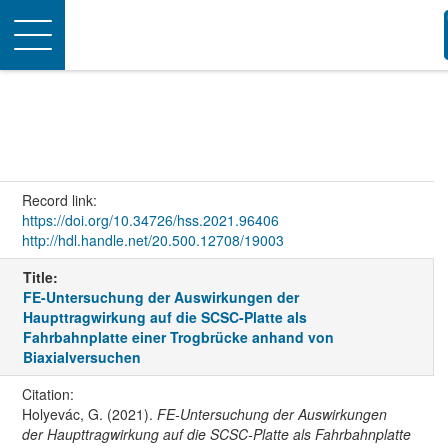
Toggle
navigation
Record link:
https://doi.org/10.34726/hss.2021.96406
http://hdl.handle.net/20.500.12708/19003
Title:
FE-Untersuchung der Auswirkungen der
Haupttragwirkung auf die SCSC-Platte als
Fahrbahnplatte einer Trogbrücke anhand von
Biaxialversuchen
Citation:
Holyevác, G. (2021).
FE-Untersuchung der Auswirkungen
der Haupttragwirkung auf die SCSC-Platte als Fahrbahnplatte