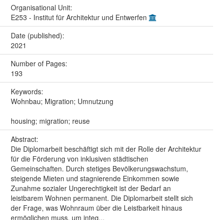
Organisational Unit:
E253 - Institut für Architektur und Entwerfen
Date (published):
2021
Number of Pages:
193
Keywords:
Wohnbau; Migration; Umnutzung
housing; migration; reuse
Abstract:
Die Diplomarbeit beschäftigt sich mit der Rolle der Architektur
für die Förderung von inklusiven städtischen
Gemeinschaften. Durch stetiges Bevölkerungswachstum,
steigende Mieten und stagnierende Einkommen sowie
Zunahme sozialer Ungerechtigkeit ist der Bedarf an
leistbarem Wohnen permanent. Die Diplomarbeit stellt sich
der Frage, was Wohnraum über die Leistbarkeit hinaus
ermöglichen muss, um integ...