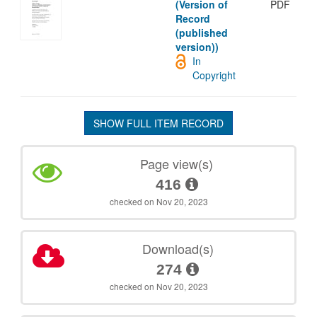
(Version of
PDF
Record
(published
version))
In
Copyright
SHOW FULL ITEM RECORD
Page view(s)
416
checked on Nov 20, 2023
Download(s)
274
checked on Nov 20, 2023