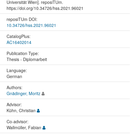
Universität Wien]. reposiTUm.
https://doi.org/10.34726/hss.2021.96021
reposiTUm DOI:
10.34726/hss.2021.96021
CatalogPlus:
AC16402014
Publication Type:
Thesis - Diplomarbeit
Language:
German
Authors:
Gnädinger, Moritz
Advisor:
Kühn, Christian
Co-advisor:
Wallmüller, Fabian