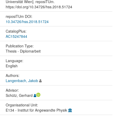
Universität Wien]. reposiTUm.
https://doi.org/10.34726/hss.2018.51724
reposiTUm DOI:
10.34726/hss.2018.51724
CatalogPlus:
AC15247844
Publication Type:
Thesis - Diplomarbeit
Language:
English
Authors:
Langenbach, Jakob
Advisor:
Schütz, Gerhard
Organisational Unit:
E134 - Institut für Angewandte Physik