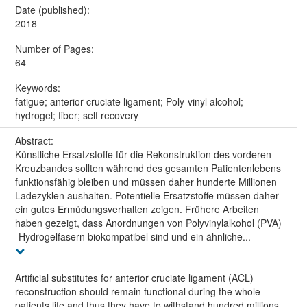
Date (published):
2018
Number of Pages:
64
Keywords:
fatigue; anterior cruciate ligament; Poly-vinyl alcohol;
hydrogel; fiber; self recovery
Abstract:
Künstliche Ersatzstoffe für die Rekonstruktion des vorderen
Kreuzbandes sollten während des gesamten Patientenlebens
funktionsfähig bleiben und müssen daher hunderte Millionen
Ladezyklen aushalten. Potentielle Ersatzstoffe müssen daher
ein gutes Ermüdungsverhalten zeigen. Frühere Arbeiten
haben gezeigt, dass Anordnungen von Polyvinylalkohol (PVA)
-Hydrogelfasern biokompatibel sind und ein ähnliche...
Artificial substitutes for anterior cruciate ligament (ACL)
reconstruction should remain functional during the whole
patients life and thus they have to withstand hundred millions