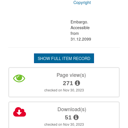
Copyright
Embargo.
Accessible
from
31.12.2099
SHOW FULL ITEM RECORD
Page view(s)
271
checked on Nov 30, 2023
Download(s)
51
checked on Nov 30, 2023