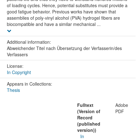
of loading cycles. Hence, potential substitutes must provide a
good fatigue behavior. Previous works have shown that
assemblies of poly-vinyl alcohol (PVA) hydrogel fibers are
biocompatible and have a similar mechanical ...
Additional information:
Abweichender Titel nach Übersetzung der Verfasserin/des
Verfassers
License:
In Copyright
Appears in Collections:
Thesis
Fulltext
Adobe
(Version of
PDF
Record
(published
version))
In