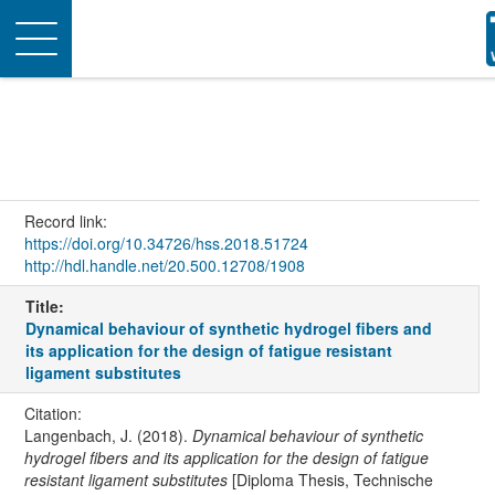
Toggle
navigation
Record link:
https://doi.org/10.34726/hss.2018.51724
http://hdl.handle.net/20.500.12708/1908
Title:
Dynamical behaviour of synthetic hydrogel fibers and
its application for the design of fatigue resistant
ligament substitutes
Citation:
Langenbach, J. (2018).
Dynamical behaviour of synthetic
hydrogel fibers and its application for the design of fatigue
resistant ligament substitutes
[Diploma Thesis, Technische