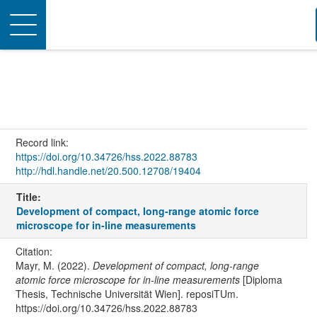
Toggle
navigation
Record link:
https://doi.org/10.34726/hss.2022.88783
http://hdl.handle.net/20.500.12708/19404
Title:
Development of compact, long-range atomic force
microscope for in-line measurements
Citation:
Mayr, M. (2022).
Development of compact, long-range
atomic force microscope for in-line measurements
[Diploma
Thesis, Technische Universität Wien]. reposiTUm.
https://doi.org/10.34726/hss.2022.88783