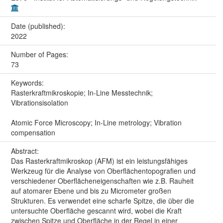
Date (published):
2022
Number of Pages:
73
Keywords:
Rasterkraftmikroskopie; In-Line Messtechnik;
Vibrationsisolation
Atomic Force Microscopy; In-Line metrology; Vibration
compensation
Abstract:
Das Rasterkraftmikroskop (AFM) ist ein leistungsfähiges
Werkzeug für die Analyse von Oberflächentopografien und
verschiedener Oberflächeneigenschaften wie z.B. Rauheit
auf atomarer Ebene und bis zu Micrometer großen
Strukturen. Es verwendet eine scharfe Spitze, die über die
untersuchte Oberfläche gescannt wird, wobei die Kraft
zwischen Spitze und Oberfläche in der Regel in einer