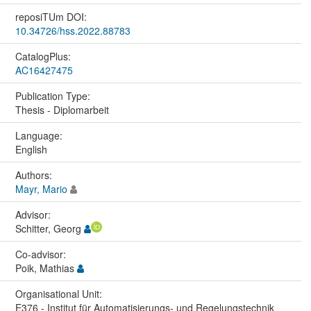
reposiTUm DOI:
10.34726/hss.2022.88783
CatalogPlus:
AC16427475
Publication Type:
Thesis - Diplomarbeit
Language:
English
Authors:
Mayr, Mario
Advisor:
Schitter, Georg
Co-advisor:
Poik, Mathias
Organisational Unit:
E376 - Institut für Automatisierungs- und Regelungstechnik