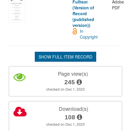
Fulltext
Adobe
(Version of
PDF
Record
(published
version))
In
Copyright
SHOW FULL ITEM RECORD
Page view(s)
245
checked on Dec 1, 2023
Download(s)
108
checked on Dec 1, 2023