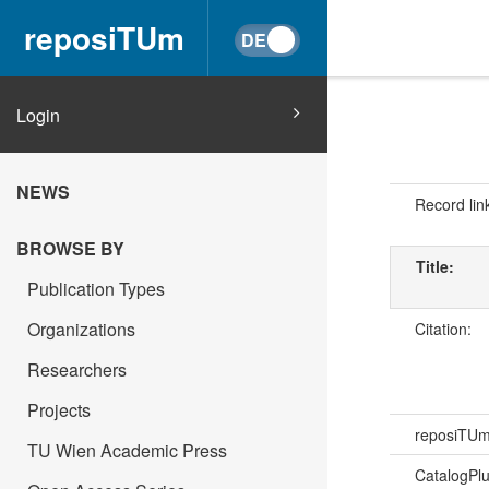
reposiTUm
Login
NEWS
Record lin
BROWSE BY
Title:
Publication Types
Organizations
Citation:
Researchers
Projects
reposiTU
TU Wien Academic Press
CatalogPl