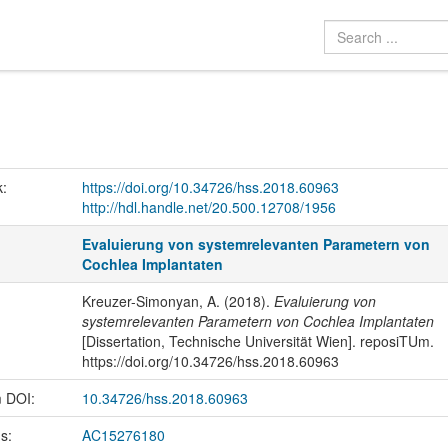
k:
https://doi.org/10.34726/hss.2018.60963
http://hdl.handle.net/20.500.12708/1956
Evaluierung von systemrelevanten Parametern von
Cochlea Implantaten
Kreuzer-Simonyan, A. (2018).
Evaluierung von
systemrelevanten Parametern von Cochlea Implantaten
[Dissertation, Technische Universität Wien]. reposiTUm.
https://doi.org/10.34726/hss.2018.60963
m DOI:
10.34726/hss.2018.60963
us:
AC15276180