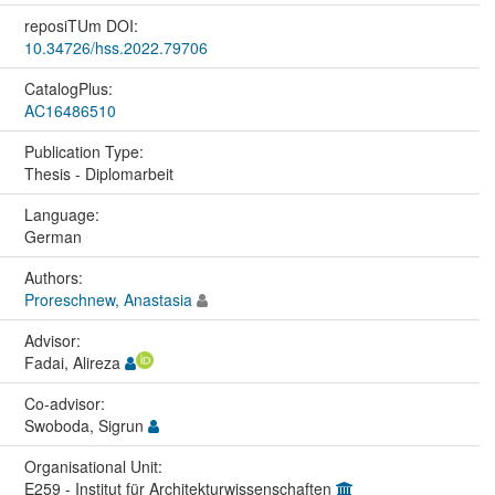
reposiTUm DOI:
10.34726/hss.2022.79706
CatalogPlus:
AC16486510
Publication Type:
Thesis - Diplomarbeit
Language:
German
Authors:
Proreschnew, Anastasia
Advisor:
Fadai, Alireza
Co-advisor:
Swoboda, Sigrun
Organisational Unit:
E259 - Institut für Architekturwissenschaften