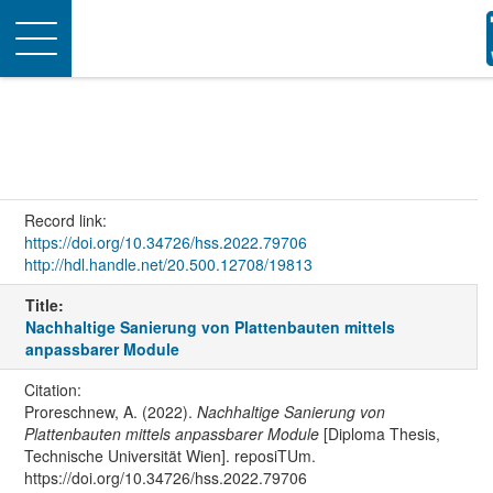
Toggle
navigation
Record link:
https://doi.org/10.34726/hss.2022.79706
http://hdl.handle.net/20.500.12708/19813
Title:
Nachhaltige Sanierung von Plattenbauten mittels
anpassbarer Module
Citation:
Proreschnew, A. (2022).
Nachhaltige Sanierung von
Plattenbauten mittels anpassbarer Module
[Diploma Thesis,
Technische Universität Wien]. reposiTUm.
https://doi.org/10.34726/hss.2022.79706