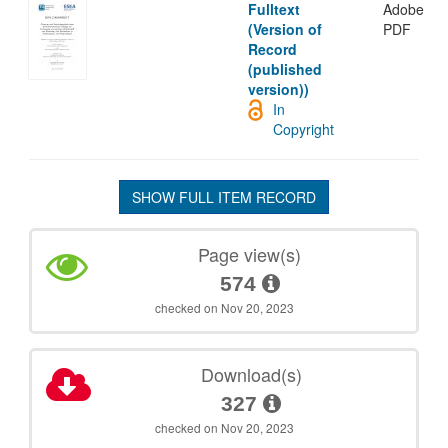
Fulltext
Adobe
(Version of
PDF
Record
(published
version))
In
Copyright
SHOW FULL ITEM RECORD
Page view(s)
574
checked on Nov 20, 2023
Download(s)
327
checked on Nov 20, 2023