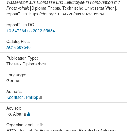
Wasserstoff aus Biomasse und Elektrolyse in Kombination mit
Photovoltaik
[Diploma Thesis, Technische Universität Wien].
reposiTUm. https://doi.org/10.34726/hss.2022.95984
reposiTUm DOI:
10.34726/hss.2022.95984
CatalogPlus:
AC16509540
Publication Type:
Thesis - Diplomarbeit
Language:
German
Authors:
Kodritsch, Philipp
Advisor:
Ilo, Albana
Organisational Unit:
E370 - Institut für Energiesysteme und Elektrische Antriebe