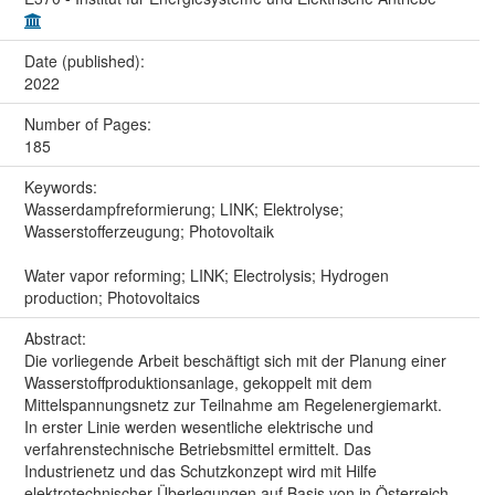
Date (published):
2022
Number of Pages:
185
Keywords:
Wasserdampfreformierung; LINK; Elektrolyse;
Wasserstofferzeugung; Photovoltaik
Water vapor reforming; LINK; Electrolysis; Hydrogen
production; Photovoltaics
Abstract:
Die vorliegende Arbeit beschäftigt sich mit der Planung einer
Wasserstoffproduktionsanlage, gekoppelt mit dem
Mittelspannungsnetz zur Teilnahme am Regelenergiemarkt.
In erster Linie werden wesentliche elektrische und
verfahrenstechnische Betriebsmittel ermittelt. Das
Industrienetz und das Schutzkonzept wird mit Hilfe
elektrotechnischer Überlegungen auf Basis von in Österreich