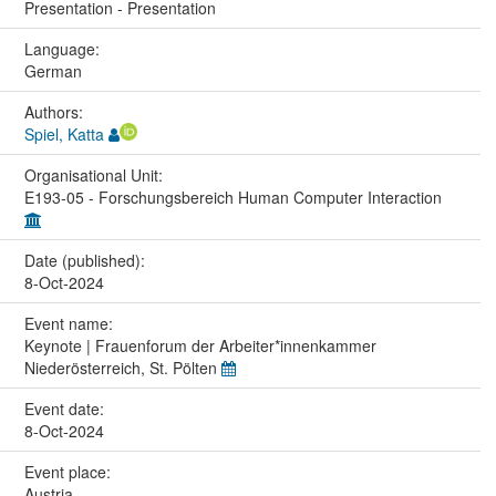
Presentation - Presentation
Language:
German
Authors:
Spiel, Katta
Organisational Unit:
E193-05 - Forschungsbereich Human Computer Interaction
Date (published):
8-Oct-2024
Event name:
Keynote | Frauenforum der Arbeiter*innenkammer
Niederösterreich, St. Pölten
Event date:
8-Oct-2024
Event place:
Austria