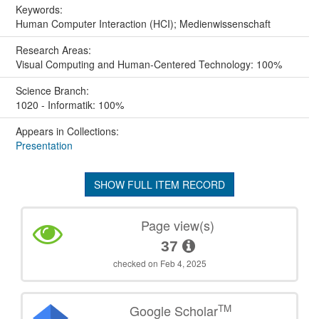
Keywords:
Human Computer Interaction (HCI); Medienwissenschaft
Research Areas:
Visual Computing and Human-Centered Technology: 100%
Science Branch:
1020 - Informatik: 100%
Appears in Collections:
Presentation
SHOW FULL ITEM RECORD
Page view(s)
37
checked on Feb 4, 2025
TM
Google Scholar