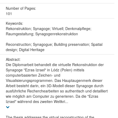
Number of Pages:
101
Keywords:
Rekonstruktion; Synagoge; Virtuell; Denkmalpflege;
Raumgestaltung; Synagogenrekonstruktion
Reconstruction; Synagogue; Building preservation; Spatial
design; Digital Heritage
Abstract:
Die Diplomarbeit behandelt die virtuelle Rekonstruktion der
Synagoge "Ezras Izrael" in Lódz (Polen) mittels
computerbasierten Zeichen- und
Visualisierungsprogrammen. Das Hauptaugenmerk dieser
Arbeit besteht darin, ein 3D-Modell dieser Synagoge durch
ausführliche Recherchearbeiten so authentisch und detailliert
wie möglich am Computer zu generieren. Da die "Ezras
Izrael" während des zweiten Weltkri...
The thesis addresses the virtual reconstruction of the