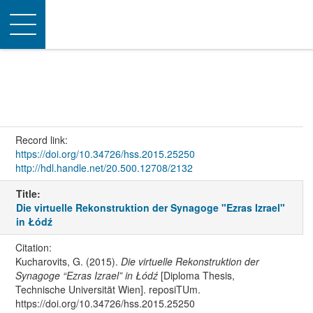
Toggle
navigation
Record link:
https://doi.org/10.34726/hss.2015.25250
http://hdl.handle.net/20.500.12708/2132
Title:
Die virtuelle Rekonstruktion der Synagoge "Ezras Izrael"
in Łódź
Citation:
Kucharovits, G. (2015).
Die virtuelle Rekonstruktion der
Synagoge “Ezras Izrael” in Łódź
[Diploma Thesis,
Technische Universität Wien]. reposiTUm.
https://doi.org/10.34726/hss.2015.25250