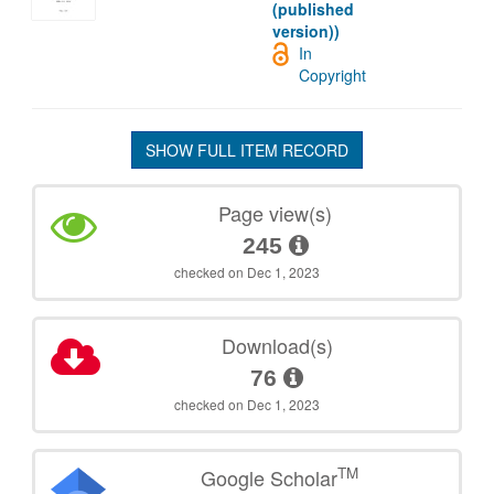
(published
version))
In
Copyright
SHOW FULL ITEM RECORD
Page view(s)
245
checked on Dec 1, 2023
Download(s)
76
checked on Dec 1, 2023
TM
Google Scholar