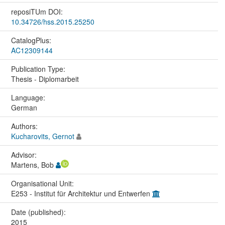
reposiTUm DOI:
10.34726/hss.2015.25250
CatalogPlus:
AC12309144
Publication Type:
Thesis - Diplomarbeit
Language:
German
Authors:
Kucharovits, Gernot
Advisor:
Martens, Bob
Organisational Unit:
E253 - Institut für Architektur und Entwerfen
Date (published):
2015