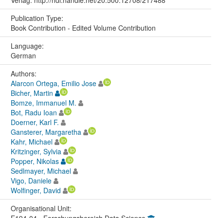
Publication Type:
Book Contribution - Edited Volume Contribution
Language:
German
Authors:
Alarcon Ortega, Emilio Jose
Bicher, Martin
Bomze, Immanuel M.
Bot, Radu Ioan
Doerner, Karl F.
Gansterer, Margaretha
Kahr, Michael
Kritzinger, Sylvia
Popper, Nikolas
Sedlmayer, Michael
Vigo, Daniele
Wolfinger, David
Organisational Unit:
E194-04 - Forschungsbereich Data Science