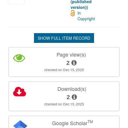
(published
version))
In
Copyright
SHOW FULL ITEM RECORD
Page view(s)
2
checked on Dec 15, 2025
Download(s)
2
checked on Dec 15, 2025
TM
Google Scholar