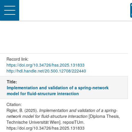
Toggle
navigation
Record link:
https://doi.org/10.34726/hss.2025.131833
http://hdl.handle.net/20.500.12708/222440
Title:
Implementation and validation of a spring-network
model for fluid-structure interaction
Citation:
Rigler, B. (2025).
Implementation and validation of a spring-
network model for fluid-structure interaction
[Diploma Thesis,
Technische Universität Wien]. reposiTUm.
https://doi.org/10.34726/hss.2025.131833