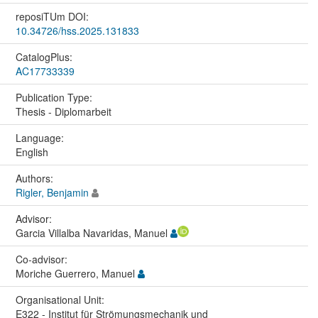
reposiTUm DOI:
10.34726/hss.2025.131833
CatalogPlus:
AC17733339
Publication Type:
Thesis - Diplomarbeit
Language:
English
Authors:
Rigler, Benjamin
Advisor:
Garcia Villalba Navaridas, Manuel
Co-advisor:
Moriche Guerrero, Manuel
Organisational Unit:
E322 - Institut für Strömungsmechanik und