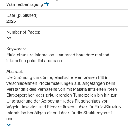
Wärmeübertragung
Date (published):
2025
Number of Pages:
58
Keywords:
Fluid-structure interaction; immersed boundary method;
interaction potential approach
Abstract:
Die Strömung um dünne, elastische Membranen tritt in
verschiedensten Problemstellungen auf, angefangen beim
Verständnis des Verhaltens von mit Malaria infizierten roten
Blutkörperchen oder zirkulierenden Tumorzellen bin hin zur
Untersuchung der Aerodynamik des Flügelschlags von
Vögeln, Insekten und Fledermäusen. Löser für Fluid-Struktur-
Interaktion benötigen einen Löser für die Strukturdynamik
und...