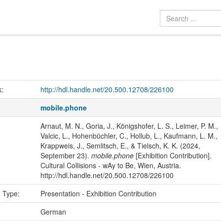
k:
http://hdl.handle.net/20.500.12708/226100
mobile.phone
Arnaut, M. N., Goria, J., Königshofer, L. S., Leimer, P. M.,
Valcic, L., Hohenbüchler, C., Hollub, L., Kaufmann, L. M.,
Krappweis, J., Semlitsch, E., & Tielsch, K. K. (2024,
September 23).
mobile.phone
[Exhibition Contribution].
Cultural Collisions - wAy to Be, Wien, Austria.
http://hdl.handle.net/20.500.12708/226100
n Type:
Presentation - Exhibition Contribution
:
German