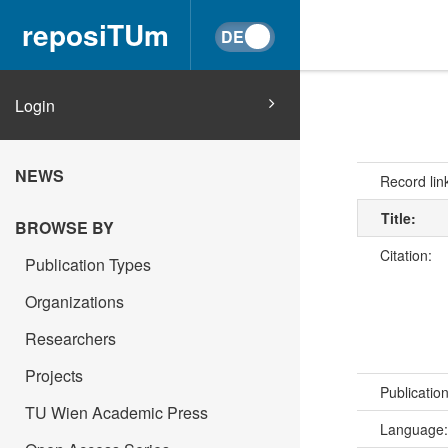
reposiTUm
Login
NEWS
Record lin
Title:
BROWSE BY
Citation:
Publication Types
Organizations
Researchers
Projects
Publicatio
TU Wien Academic Press
Language