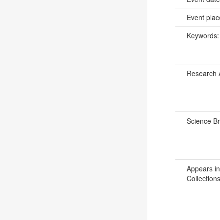
Event pla
Keywords
Research 
Science B
Appears in
Collections