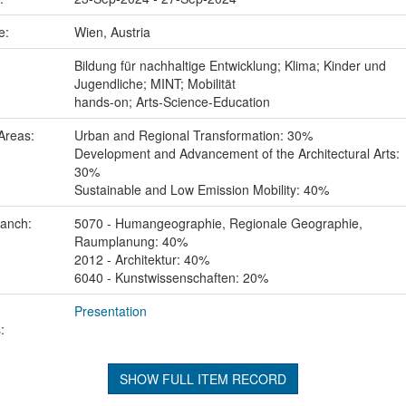
ce:
Wien, Austria
:
Bildung für nachhaltige Entwicklung; Klima; Kinder und
Jugendliche; MINT; Mobilität
hands-on; Arts-Science-Education
Areas:
Urban and Regional Transformation: 30%
Development and Advancement of the Architectural Arts:
30%
Sustainable and Low Emission Mobility: 40%
ranch:
5070 - Humangeographie, Regionale Geographie,
Raumplanung: 40%
2012 - Architektur: 40%
6040 - Kunstwissenschaften: 20%
Presentation
:
SHOW FULL ITEM RECORD