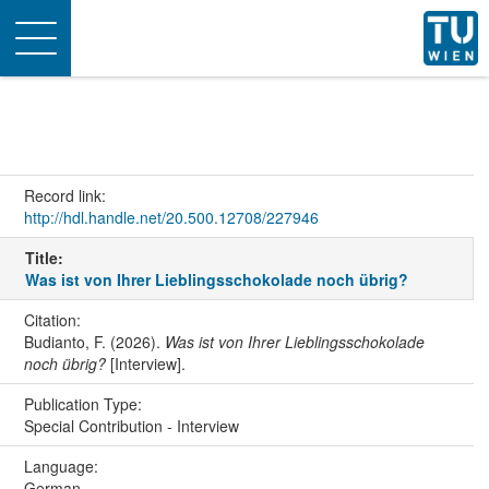
Toggle
navigation
Record link:
http://hdl.handle.net/20.500.12708/227946
Title:
Was ist von Ihrer Lieblingsschokolade noch übrig?
Citation:
Budianto, F. (2026).
Was ist von Ihrer Lieblingsschokolade
noch übrig?
[Interview].
Publication Type:
Special Contribution - Interview
Language:
German