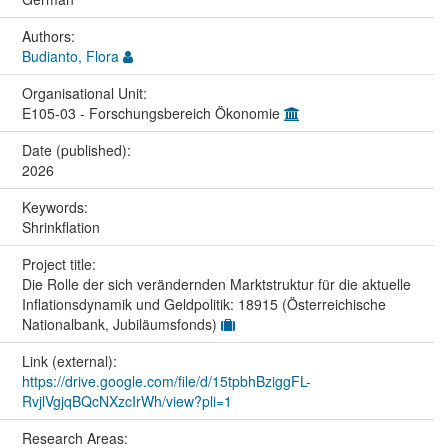
Authors:
Budianto, Flora
Organisational Unit:
E105-03 - Forschungsbereich Ökonomie
Date (published):
2026
Keywords:
Shrinkflation
Project title:
Die Rolle der sich verändernden Marktstruktur für die aktuelle
Inflationsdynamik und Geldpolitik: 18915 (Österreichische
Nationalbank, Jubiläumsfonds)
Link (external):
https://drive.google.com/file/d/15tpbhBziggFL-
RvjlVgjqBQcNXzcIrWh/view?pli=1
Research Areas: