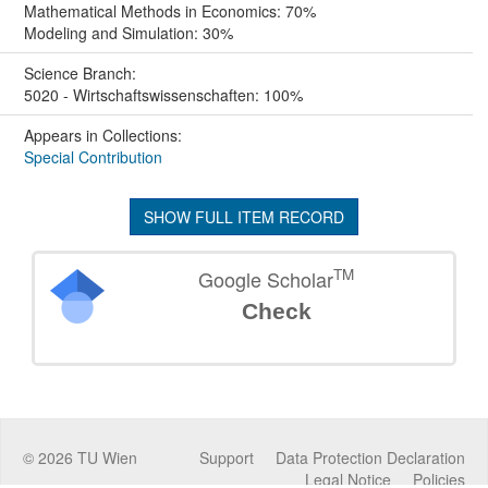
Mathematical Methods in Economics: 70%
Modeling and Simulation: 30%
Science Branch:
5020 - Wirtschaftswissenschaften: 100%
Appears in Collections:
Special Contribution
SHOW FULL ITEM RECORD
TM
Google Scholar
Check
©
2026
TU Wien
Support
Data Protection Declaration
Legal Notice
Policies