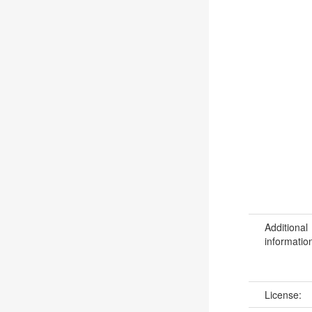
Additional
informatio
License: