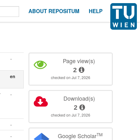
ABOUT REPOSITUM
HELP
-
Page view(s)
2
en
checked on Jul 7, 2026
r
-
Download(s)
2
checked on Jul 7, 2026
-
TM
Google Scholar
-