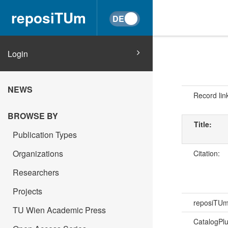
reposiTUm
Login
NEWS
Record lin
BROWSE BY
Title:
Publication Types
Organizations
Citation:
Researchers
Projects
reposiTU
TU Wien Academic Press
CatalogPl