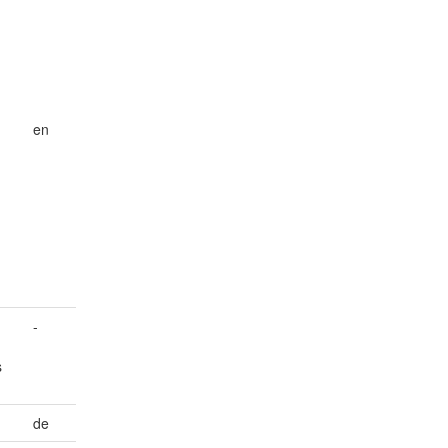
n
en
-
s
de