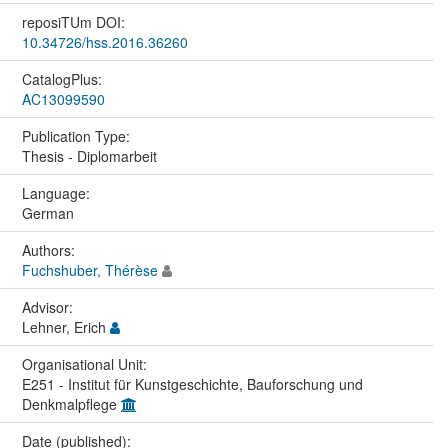
reposiTUm DOI:
10.34726/hss.2016.36260
CatalogPlus:
AC13099590
Publication Type:
Thesis - Diplomarbeit
Language:
German
Authors:
Fuchshuber, Thérèse
Advisor:
Lehner, Erich
Organisational Unit:
E251 - Institut für Kunstgeschichte, Bauforschung und
Denkmalpflege
Date (published):