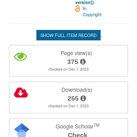
version))
In
Copyright
SHOW FULL ITEM RECORD
Page view(s)
375
checked on Dec 1, 2023
Download(s)
255
checked on Dec 1, 2023
TM
Google Scholar
Check