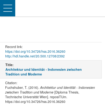
Toggle
navigation
Record link:
https://doi.org/10.34726/hss.2016.36260
http://hdl.handle.net/20.500.12708/2392
Title:
Architektur und Identität - Indonesien zwischen
Tradition und Moderne
Citation:
Fuchshuber, T. (2016).
Architektur und Identität - Indonesien
zwischen Tradition und Moderne
[Diploma Thesis,
Technische Universität Wien]. reposiTUm.
https://doi.org/10.34726/hss.2016.36260