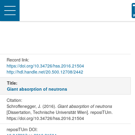
Toggle
navigation
Record link:
https://doi.org/10.34726/hss.2016.21504
http://hdl.handle.net/20.500.12708/2442
Title:
Giant absorption of neutrons
Citation:
Schroffenegger, J. (2016).
Giant absorption of neutrons
[Dissertation, Technische Universität Wien]. reposiTUm.
https://doi.org/10.34726/hss.2016.21504
reposiTUm DOI: