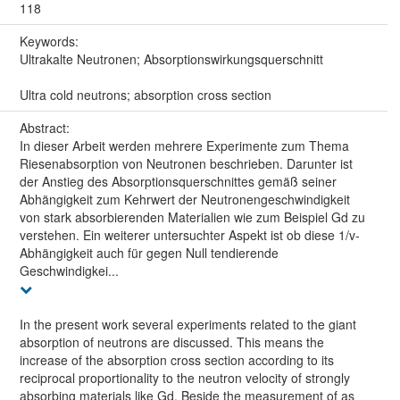
118
Keywords:
Ultrakalte Neutronen; Absorptionswirkungsquerschnitt
Ultra cold neutrons; absorption cross section
Abstract:
In dieser Arbeit werden mehrere Experimente zum Thema
Riesenabsorption von Neutronen beschrieben. Darunter ist
der Anstieg des Absorptionsquerschnittes gemäß seiner
Abhängigkeit zum Kehrwert der Neutronengeschwindigkeit
von stark absorbierenden Materialien wie zum Beispiel Gd zu
verstehen. Ein weiterer untersuchter Aspekt ist ob diese 1/v-
Abhängigkeit auch für gegen Null tendierende
Geschwindigkei...
In the present work several experiments related to the giant
absorption of neutrons are discussed. This means the
increase of the absorption cross section according to its
reciprocal proportionality to the neutron velocity of strongly
absorbing materials like Gd. Beside the measurement of as