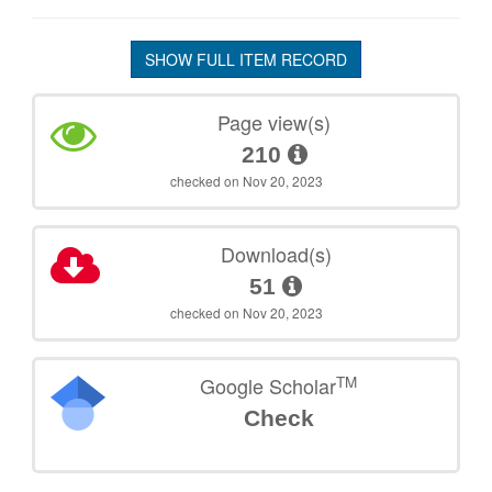
SHOW FULL ITEM RECORD
Page view(s)
210
checked on Nov 20, 2023
Download(s)
51
checked on Nov 20, 2023
TM
Google Scholar
Check