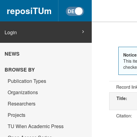
reposiTUm
Login
NEWS
Notice
This it
checked
BROWSE BY
Publication Types
Record lin
Organizations
Title:
Researchers
Projects
Citation:
TU Wien Academic Press