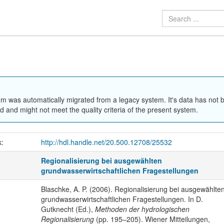
em was automatically migrated from a legacy system. It's data has not 
 and might not meet the quality criteria of the present system.
k:
http://hdl.handle.net/20.500.12708/25532
Regionalisierung bei ausgewählten
grundwasserwirtschaftlichen Fragestellungen
Blaschke, A. P. (2006). Regionalisierung bei ausgewählte
grundwasserwirtschaftlichen Fragestellungen. In D.
Gutknecht (Ed.),
Methoden der hydrologischen
Regionalisierung
(pp. 195–205). Wiener Mitteilungen,