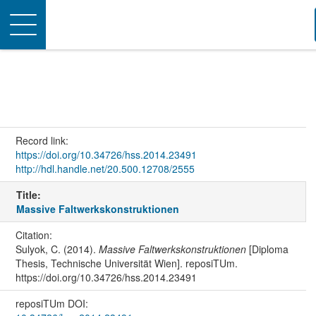
Toggle
navigation
Record link:
https://doi.org/10.34726/hss.2014.23491
http://hdl.handle.net/20.500.12708/2555
Title:
Massive Faltwerkskonstruktionen
Citation:
Sulyok, C. (2014).
Massive Faltwerkskonstruktionen
[Diploma
Thesis, Technische Universität Wien]. reposiTUm.
https://doi.org/10.34726/hss.2014.23491
reposiTUm DOI: