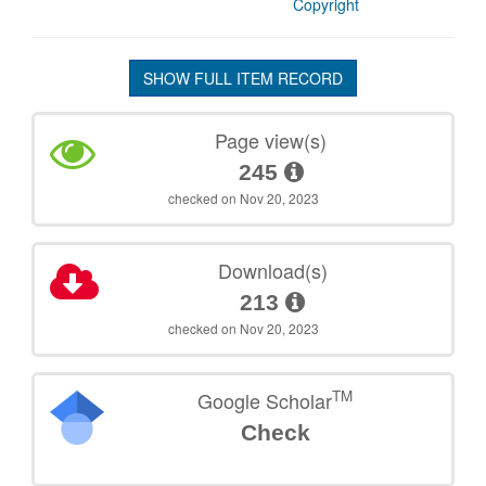
Copyright
SHOW FULL ITEM RECORD
Page view(s)
245
checked on Nov 20, 2023
Download(s)
213
checked on Nov 20, 2023
TM
Google Scholar
Check