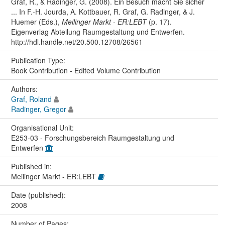
Graf, R., & Radinger, G. (2008). Ein Besuch macht Sie sicher
... In F.-H. Jourda, A. Kottbauer, R. Graf, G. Radinger, & J.
Huemer (Eds.),
Meilinger Markt - ER:LEBT
(p. 17).
Eigenverlag Abteilung Raumgestaltung und Entwerfen.
http://hdl.handle.net/20.500.12708/26561
Publication Type:
Book Contribution - Edited Volume Contribution
Authors:
Graf, Roland
Radinger, Gregor
Organisational Unit:
E253-03 - Forschungsbereich Raumgestaltung und
Entwerfen
Published in:
Meilinger Markt - ER:LEBT
Date (published):
2008
Number of Pages: