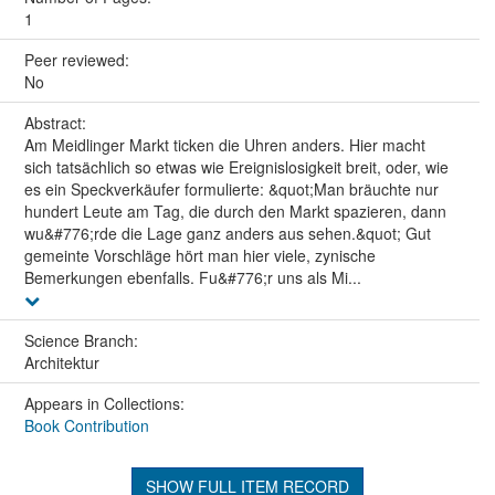
1
Peer reviewed:
No
Abstract:
Am Meidlinger Markt ticken die Uhren anders. Hier macht
sich tatsächlich so etwas wie Ereignislosigkeit breit, oder, wie
es ein Speckverkäufer formulierte: &quot;Man bräuchte nur
hundert Leute am Tag, die durch den Markt spazieren, dann
wu&#776;rde die Lage ganz anders aus sehen.&quot; Gut
gemeinte Vorschläge hört man hier viele, zynische
Bemerkungen ebenfalls. Fu&#776;r uns als Mi...
Science Branch:
Architektur
Appears in Collections:
Book Contribution
SHOW FULL ITEM RECORD