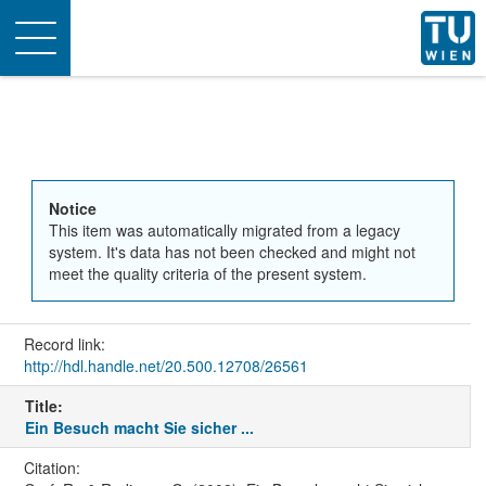
Toggle
navigation
Notice
This item was automatically migrated from a legacy
system. It's data has not been checked and might not
meet the quality criteria of the present system.
Record link:
http://hdl.handle.net/20.500.12708/26561
Title:
Ein Besuch macht Sie sicher ...
Citation: