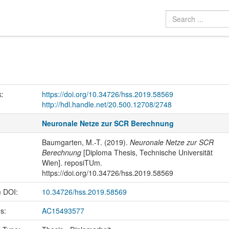
k:
https://doi.org/10.34726/hss.2019.58569
http://hdl.handle.net/20.500.12708/2748
Neuronale Netze zur SCR Berechnung
Baumgarten, M.-T. (2019).
Neuronale Netze zur SCR
Berechnung
[Diploma Thesis, Technische Universität
Wien]. reposiTUm.
https://doi.org/10.34726/hss.2019.58569
m DOI:
10.34726/hss.2019.58569
us:
AC15493577