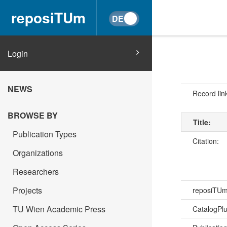
reposiTUm
Login
NEWS
Record lin
BROWSE BY
Title:
Publication Types
Citation:
Organizations
Researchers
Projects
reposiTU
TU Wien Academic Press
CatalogPl