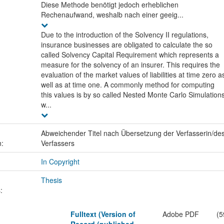
Diese Methode benötigt jedoch erheblichen
Rechenaufwand, weshalb nach einer geeig...
Due to the introduction of the Solvency II regulations,
insurance businesses are obligated to calculate the so
called Solvency Capital Requirement which represents a
measure for the solvency of an insurer. This requires the
evaluation of the market values of liabilities at time zero a
well as at time one. A commonly method for computing
this values is by so called Nested Monte Carlo Simulation
w...
Abweichender Titel nach Übersetzung der Verfasserin/de
n:
Verfassers
In Copyright
Thesis
:
Fulltext (Version of
Adobe PDF
(5
Record (published