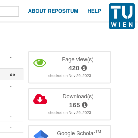
ABOUT REPOSITUM
HELP
-
Page view(s)
420
de
checked on Nov 29, 2023
-
Download(s)
165
checked on Nov 29, 2023
-
-
TM
Google Scholar