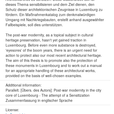
dieses Thema sensibilisieren und dem Ziel dienen, den
Schutz dieser architektonischen Zeugnisse in Luxemburg zu
fördern. Ein Maßnahmenkatalog zum denkmalwürdigen
Umgang mit Nachkriegsbauten, erstellt anhand ausgewählter
Fallbeispiele, soll dies unterstützen.
The post-war modernity, as a topical subject in cultural
heritage preservation, hasn't yet gained traction in
Luxembourg. Before even more substance is destroyed,
'eyesores' of the boom years, there is an urgent need for
action to protect also our most recent architectural heritage.
The aim of this thesis is to promote also the protection of
these monuments in Luxembourg and to work out a manual
for an appropriate handling of these architectural works,
provided on the basis of well-chosen examples.
Additional information:
Parallelt. [Übers. des Autors]: Post-war modernity in the city
core of Luxembourg - The attempt of a Sensitization
Zusammenfassung in englischer Sprache
License: