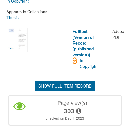
In Copyright
Appears in Collections:
Thesis
Fulltext
Adobe
(Version of
PDF
Record
(published
version))
In
Copyright
SHOW FULL ITEM RECORD
Page view(s)
303
checked on Dec 1, 2023