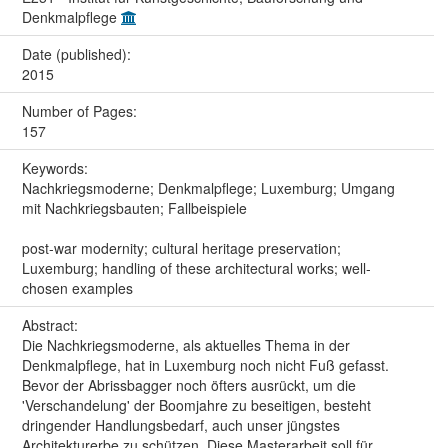
Denkmalpflege
Date (published):
2015
Number of Pages:
157
Keywords:
Nachkriegsmoderne; Denkmalpflege; Luxemburg; Umgang
mit Nachkriegsbauten; Fallbeispiele
post-war modernity; cultural heritage preservation;
Luxemburg; handling of these architectural works; well-
chosen examples
Abstract:
Die Nachkriegsmoderne, als aktuelles Thema in der
Denkmalpflege, hat in Luxemburg noch nicht Fuß gefasst.
Bevor der Abrissbagger noch öfters ausrückt, um die
'Verschandelung' der Boomjahre zu beseitigen, besteht
dringender Handlungsbedarf, auch unser jüngstes
Architekturerbe zu schützen. Diese Masterarbeit soll für