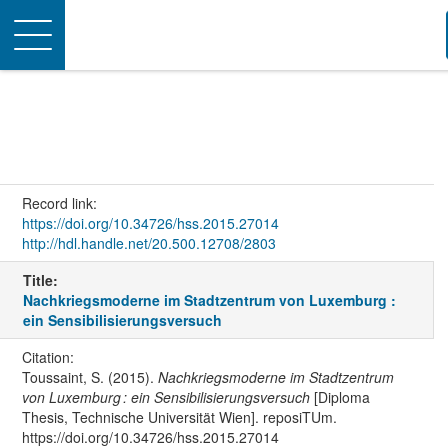
Toggle
navigation
Record link:
https://doi.org/10.34726/hss.2015.27014
http://hdl.handle.net/20.500.12708/2803
Title:
Nachkriegsmoderne im Stadtzentrum von Luxemburg :
ein Sensibilisierungsversuch
Citation:
Toussaint, S. (2015).
Nachkriegsmoderne im Stadtzentrum
von Luxemburg : ein Sensibilisierungsversuch
[Diploma
Thesis, Technische Universität Wien]. reposiTUm.
https://doi.org/10.34726/hss.2015.27014