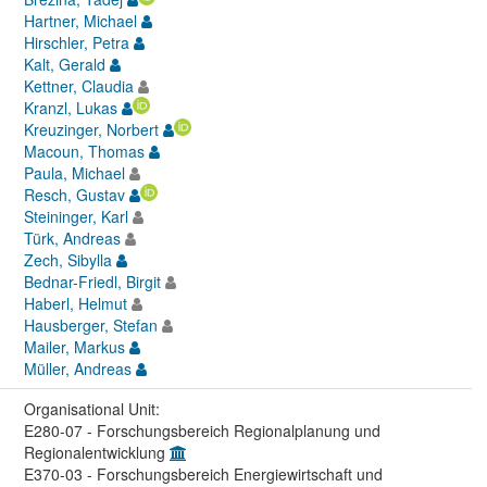
Hartner, Michael
Hirschler, Petra
Kalt, Gerald
Kettner, Claudia
Kranzl, Lukas
Kreuzinger, Norbert
Macoun, Thomas
Paula, Michael
Resch, Gustav
Steininger, Karl
Türk, Andreas
Zech, Sibylla
Bednar-Friedl, Birgit
Haberl, Helmut
Hausberger, Stefan
Mailer, Markus
Müller, Andreas
Organisational Unit:
E280-07 - Forschungsbereich Regionalplanung und
Regionalentwicklung
E370-03 - Forschungsbereich Energiewirtschaft und