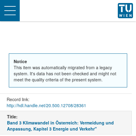
Toggle
navigation
Notice
This item was automatically migrated from a legacy
system. It's data has not been checked and might not
meet the quality criteria of the present system.
Record link:
http://hdl.handle.net/20.500.12708/28361
Title:
Band 3 Klimawandel in Österreich: Vermeidung und
Anpassung, Kapitel 3 Energie und Verkehr"