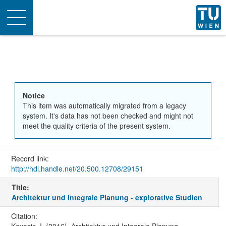
Toggle
navigation
Notice
This item was automatically migrated from a legacy
system. It's data has not been checked and might not
meet the quality criteria of the present system.
Record link:
http://hdl.handle.net/20.500.12708/29151
Title:
Architektur und Integrale Planung - explorative Studien
Citation: