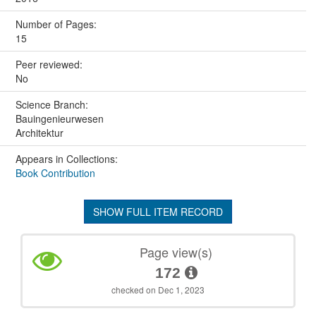
Number of Pages:
15
Peer reviewed:
No
Science Branch:
Bauingenieurwesen
Architektur
Appears in Collections:
Book Contribution
SHOW FULL ITEM RECORD
Page view(s)
172
checked on Dec 1, 2023